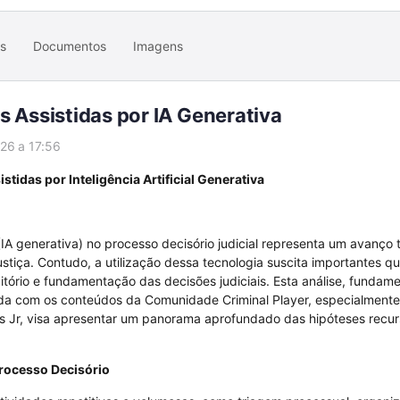
rs
Documentos
Imagens
s Assistidas por IA Generativa
26 a 17:56
tidas por Inteligência Artificial Generativa
a (IA generativa) no processo decisório judicial representa um avanço
ustiça. Contudo, a utilização dessa tecnologia suscita importantes qu
ditório e fundamentação das decisões judiciais. Esta análise, funda
ida com os conteúdos da Comunidade Criminal Player, especialmente
s Jr, visa apresentar um panorama aprofundado das hipóteses recurs
Processo Decisório