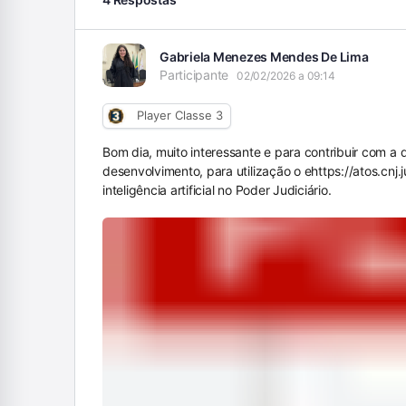
Gabriela Menezes Mendes De Lima
Participante
02/02/2026 a 09:14
Player Classe 3
Bom dia, muito interessante e para contribuir com a
desenvolvimento, para utilização o e
https://atos.cnj
inteligência artificial no Poder Judiciário.