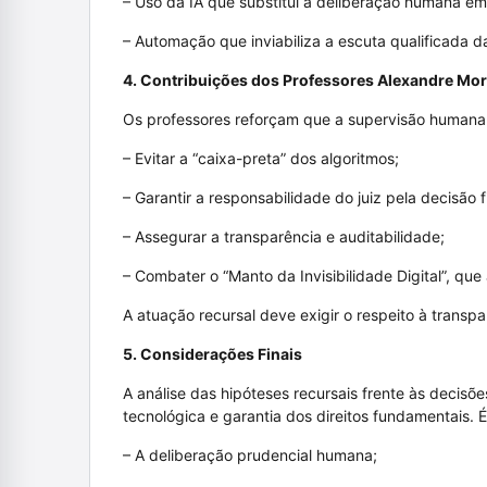
– Uso da IA que substitui a deliberação humana e
– Automação que inviabiliza a escuta qualificada d
4. Contribuições dos Professores Alexandre Mor
Os professores reforçam que a supervisão humana 
– Evitar a “caixa-preta” dos algoritmos;
– Garantir a responsabilidade do juiz pela decisão fi
– Assegurar a transparência e auditabilidade;
– Combater o “Manto da Invisibilidade Digital”, qu
A atuação recursal deve exigir o respeito à transpa
5. Considerações Finais
A análise das hipóteses recursais frente às decisõe
tecnológica e garantia dos direitos fundamentais. 
– A deliberação prudencial humana;