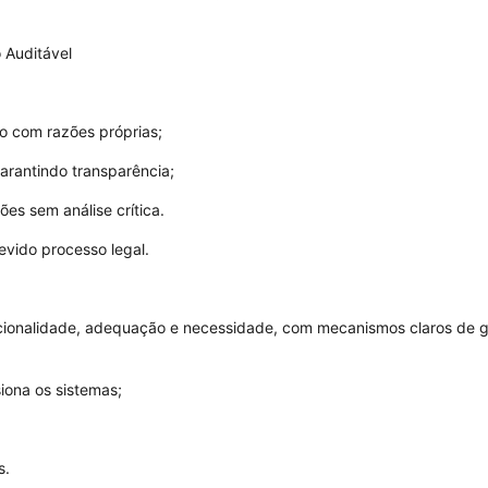
 Auditável
o com razões próprias;
 garantindo transparência;
es sem análise crítica.
vido processo legal.
orcionalidade, adequação e necessidade, com mecanismos claros de
iona os sistemas;
s.