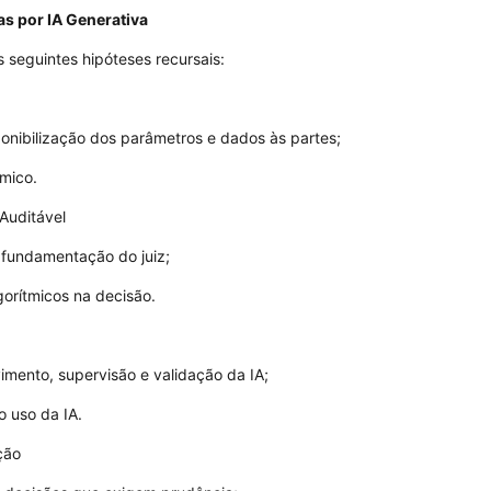
as por IA Generativa
seguintes hipóteses recursais:
onibilização dos parâmetros e dados às partes;
tmico.
Auditável
fundamentação do juiz;
gorítmicos na decisão.
imento, supervisão e validação da IA;
o uso da IA.
ção