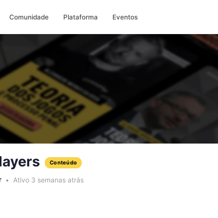
Comunidade
Plataforma
Eventos
layers
Conteúdo
r
Ativo 3 semanas atrás