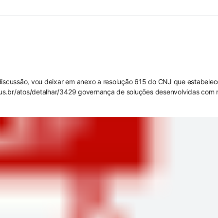
 discussão, vou deixar em anexo a resolução 615 do CNJ que estabelece
.jus.br/atos/detalhar/3429
governança de soluções desenvolvidas com 