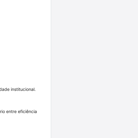
ade institucional.
io entre eficiência