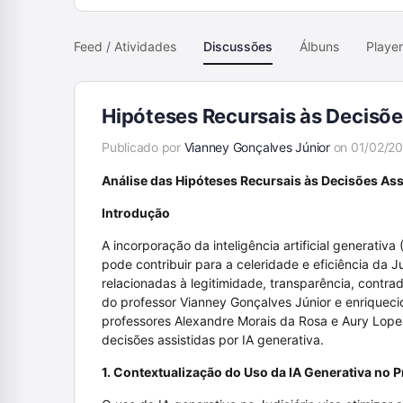
Feed / Atividades
Discussões
Álbuns
Playe
Hipóteses Recursais às Decisõe
Publicado por
Vianney Gonçalves Júnior
on 01/02/20
Análise das Hipóteses Recursais às Decisões Assis
Introdução
A incorporação da inteligência artificial generativ
pode contribuir para a celeridade e eficiência da J
relacionadas à legitimidade, transparência, contra
do professor Vianney Gonçalves Júnior e enriquec
professores Alexandre Morais da Rosa e Aury Lope
decisões assistidas por IA generativa.
1. Contextualização do Uso da IA Generativa no 