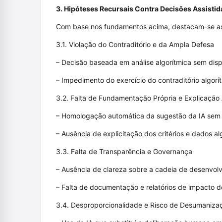
3. Hipóteses Recursais Contra Decisões Assistid
Com base nos fundamentos acima, destacam-se as 
3.1. Violação do Contraditório e da Ampla Defesa
– Decisão baseada em análise algorítmica sem disp
– Impedimento do exercício do contraditório algorí
3.2. Falta de Fundamentação Própria e Explicação 
– Homologação automática da sugestão da IA sem 
– Ausência de explicitação dos critérios e dados al
3.3. Falta de Transparência e Governança
– Ausência de clareza sobre a cadeia de desenvolv
– Falta de documentação e relatórios de impacto d
3.4. Desproporcionalidade e Risco de Desumaniza