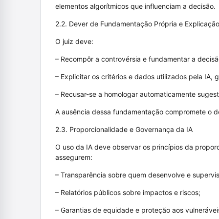
elementos algorítmicos que influenciam a decisão.
2.2. Dever de Fundamentação Própria e Explicação
O juiz deve:
– Recompôr a controvérsia e fundamentar a decisã
– Explicitar os critérios e dados utilizados pela IA,
– Recusar-se a homologar automaticamente sugestõ
A ausência dessa fundamentação compromete o de
2.3. Proporcionalidade e Governança da IA
O uso da IA deve observar os princípios da prop
assegurem:
– Transparência sobre quem desenvolve e supervis
– Relatórios públicos sobre impactos e riscos;
– Garantias de equidade e proteção aos vulnerávei