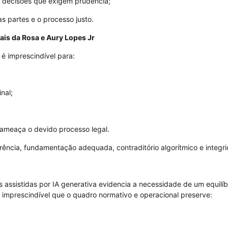
m decisões que exigem prudência;
as partes e o processo justo.
ais da Rosa e Aury Lopes Jr
é imprescindível para:
nal;
e ameaça o devido processo legal.
rência, fundamentação adequada, contraditório algorítmico e integrid
s assistidas por IA generativa evidencia a necessidade de um equilíbr
É imprescindível que o quadro normativo e operacional preserve: