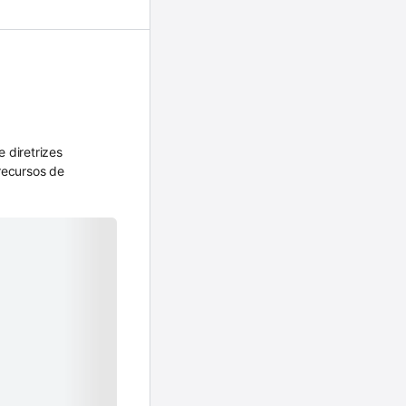
 diretrizes
recursos de