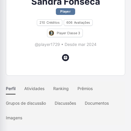
Sandra Fonseca
Player
210
Créditos
606
Avaliações
Player Classe 3
@player1729
•
Desde mar 2024
Perfil
Atividades
Ranking
Prêmios
Grupos de discussão
Discussões
Documentos
Imagens