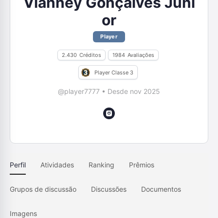
Vianney Gonçalves Júni
or
Player
2.430
Créditos
1984
Avaliações
Player Classe 3
@player7777
•
Desde nov 2025
Perfil
Atividades
Ranking
Prêmios
Grupos de discussão
Discussões
Documentos
Imagens