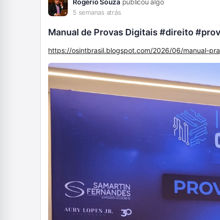
Rogério Souza
publicou algo
5 semanas atrás
Manual de Provas Digitais #direito #prov
https://osintbrasil.blogspot.com/2026/06/manual-prat