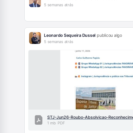
5 semanas atrás
Leonardo Sequeira Dussel
publicou algo
5 semanas atrás
1 mb
PDF