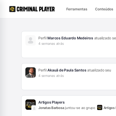
Ferramentas
Conteúdos
Perfil
Marcos Eduardo Medeiros
atualizado s
4 semanas atrás
Perfil
Akauã de Paula Santos
atualizado seu
4 semanas atrás
Artigos Players
Jonatas Barbosa
juntou-se ao grupo
Artigos 