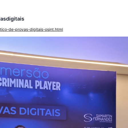
asdigitais
ico-de-provas-digitais-osint.html