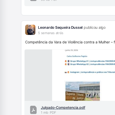
Leonardo Sequeira Dussel
publicou algo
5 semanas atrás
Competência da Vara de Violência contra a Mulher – f
Julgado-Competencia.pdf
1 mb
PDF