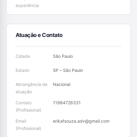
experiência
Atuação e Contato
Cidade
São Paulo
Estado
SP – São Paulo
Abrangência de
Nacional
atuação
Contato
11984726331
(Profissional)
Email
erikafsouza.adv@gmail.com
(Profissional)