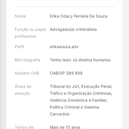
Nome
Erika Odacy Ferreira De Souza
Função ou papel
Advogado(a) criminalista
profissional
Perfil
erikasouza.adv
Mini biografia
Tenho lado: os direitos humanos.
Número OAB
OAB/SP 389.898
Áreas de
Tribunal do Júri, Execução Penal,
atuação
Tráfico e Organização Criminosa,
Violência Doméstica e Familiar,
Política Criminal e Sistema
Carcerário
Tempo de
Mais de 10 anos