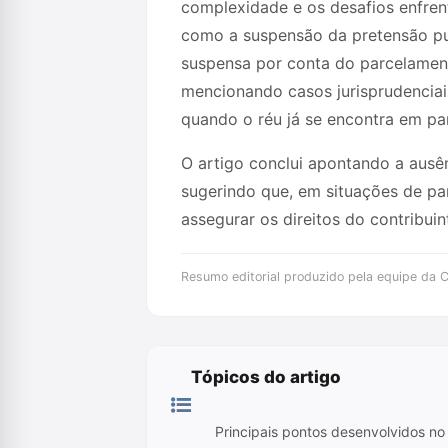
complexidade e os desafios enfre
como a suspensão da pretensão puni
suspensa por conta do parcelamento
mencionando casos jurisprudenciai
quando o réu já se encontra em par
O artigo conclui apontando a ausê
sugerindo que, em situações de pa
assegurar os direitos do contribuin
Resumo editorial produzido pela equipe da Cr
Tópicos do artigo
Principais pontos desenvolvidos no 