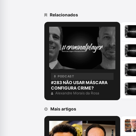
Relacionados
PODCAST
#283 NÃO USAR MÁSCARA
CONFIGURA CRIME?
Alexandre Morais da Rosa
Mais artigos