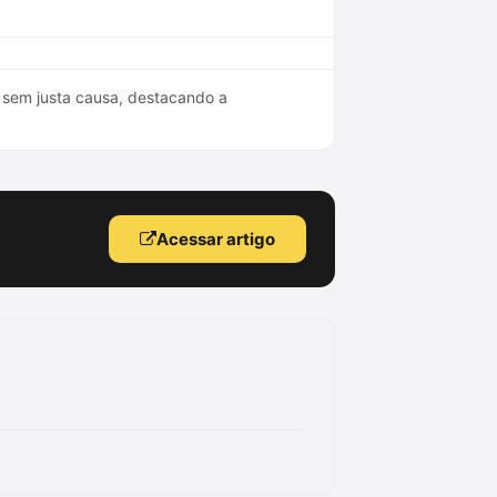
 sem justa causa, destacando a
Acessar artigo