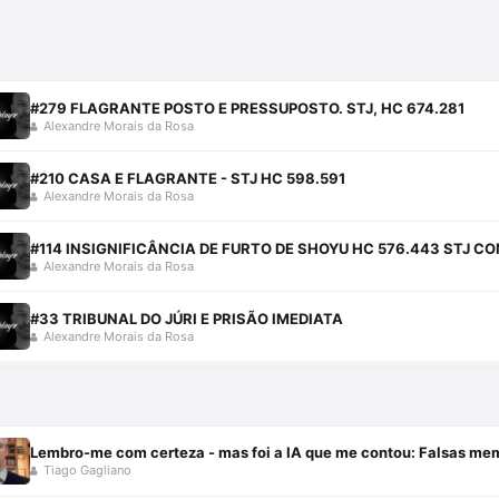
#279 FLAGRANTE POSTO E PRESSUPOSTO. STJ, HC 674.281
Alexandre Morais da Rosa
#210 CASA E FLAGRANTE - STJ HC 598.591
Alexandre Morais da Rosa
#114 INSIGNIFICÂNCIA DE FURTO DE SHOYU HC 576.443 STJ C
Alexandre Morais da Rosa
#33 TRIBUNAL DO JÚRI E PRISÃO IMEDIATA
Alexandre Morais da Rosa
Lembro-me com certeza - mas foi a IA que me contou: Falsas me
Tiago Gagliano