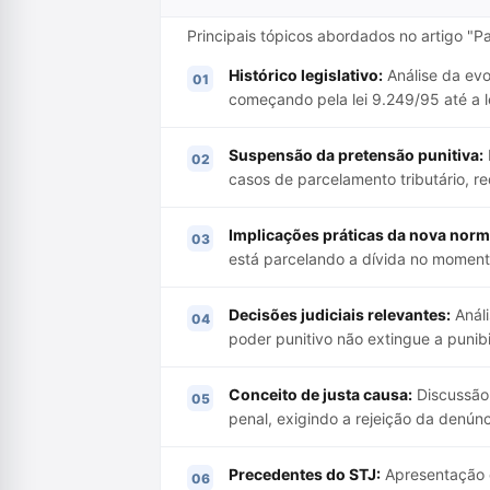
Principais tópicos abordados no artigo "P
Histórico legislativo:
Análise da evo
começando pela lei 9.249/95 até a l
Suspensão da pretensão punitiva:
casos de parcelamento tributário, 
Implicações práticas da nova norm
está parcelando a dívida no moment
Decisões judiciais relevantes:
Análi
poder punitivo não extingue a punib
Conceito de justa causa:
Discussão 
penal, exigindo a rejeição da denún
Precedentes do STJ:
Apresentação d