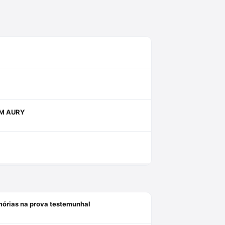
OM AURY
mórias na prova testemunhal