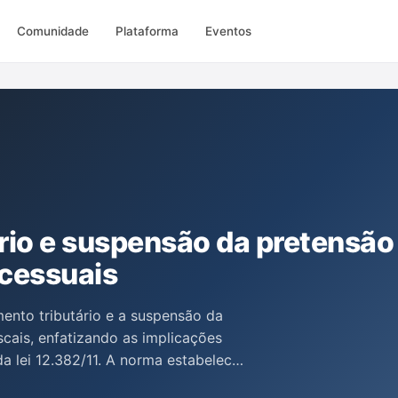
Comunidade
Plataforma
Eventos
rio e suspensão da pretensão
ocessuais
mento tributário e a suspensão da
scais, enfatizando as implicações
 lei 12.382/11. A norma estabelece
corre somente quando o