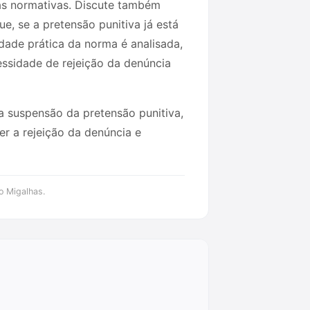
as normativas. Discute também
, se a pretensão punitiva já está
dade prática da norma é analisada,
ssidade de rejeição da denúncia
a suspensão da pretensão punitiva,
r a rejeição da denúncia e
o Migalhas.