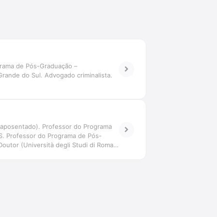
ograma de Pós-Graduação –
Grande do Sul. Advogado criminalista.
 (aposentado). Professor do Programa
RS. Professor do Programa de Pós-
outor (Università degli Studi di Roma
 Comissão de Juristas do Senado