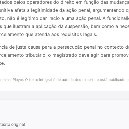
ntados pelos operadores do direito em função das mudanç
tiva afeta a legitimidade da ação penal, argumentando que
, não é legítimo dar início a uma ação penal. A funcionali
s que ilustram a aplicação da suspensão, bem como a nece
celamento que atenda aos requisitos legais.
ncia de justa causa para a persecução penal no contexto d
rcelamento tributário, o magistrado deve agir para promove
te.
iminal Player. O texto integral é de autoria dos experts e está publicado n
texto original