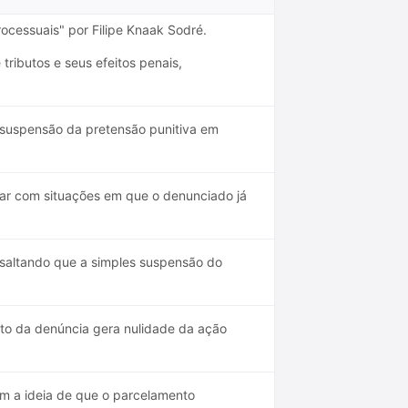
rocessuais" por Filipe Knaak Sodré.
ributos e seus efeitos penais,
 suspensão da pretensão punitiva em
dar com situações em que o denunciado já
ssaltando que a simples suspensão do
to da denúncia gera nulidade da ação
am a ideia de que o parcelamento