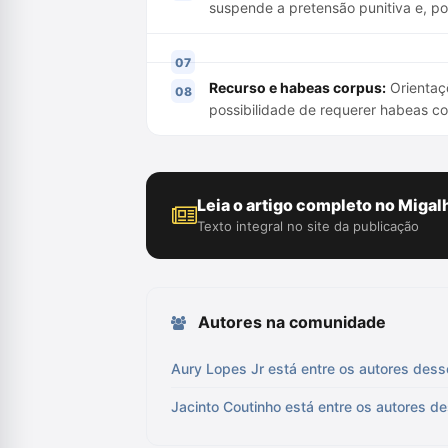
suspende a pretensão punitiva e, po
Recurso e habeas corpus:
Orientaç
possibilidade de requerer habeas co
Leia o artigo completo no Migal
Texto integral no site da publicação
Autores na comunidade
Aury Lopes Jr está entre os autores dess
Jacinto Coutinho está entre os autores de