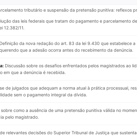
arcelamento tributário e suspensão da pretensão punitiva: reflexos p
lução das leis federais que tratam do pagamento e parcelamento de t
ei 12.382/11.
Definição da nova redação do art. 83 da lei 9.430 que estabelece a
requerendo que a adesão ocorra antes do recebimento da denúncia.
a:
Discussão sobre os desafios enfrentados pelos magistrados ao li
o em que a denúncia é recebida.
se de julgados que adequam a norma atual à prática processual, re
ilidade sem o pagamento integral da dívida.
sobre como a ausência de uma pretensão punitiva válida no momen
cia pelo magistrado.
e relevantes decisões do Superior Tribunal de Justiça que sustent