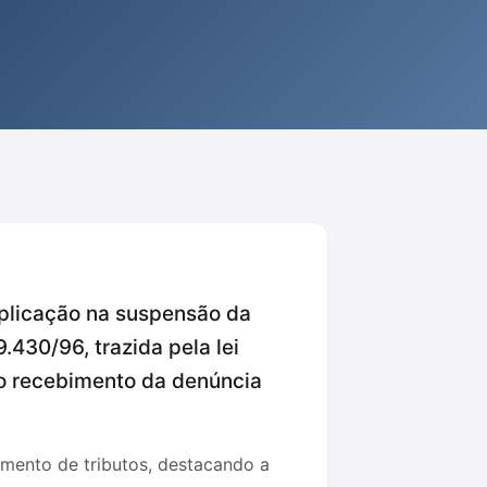
mplicação na suspensão da
.430/96, trazida pela lei
do recebimento da denúncia
gamento de tributos, destacando a