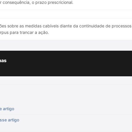
r consequência, o prazo prescricional.
ões sobre as medidas cabíveis diante da continuidade de processos
rpus para trancar a ação.
has
e artigo
sse artigo