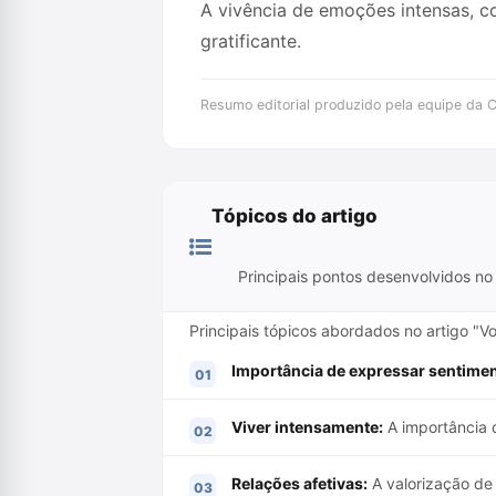
A vivência de emoções intensas, c
gratificante.
Resumo editorial produzido pela equipe da Cr
Tópicos do artigo
Principais pontos desenvolvidos no 
Principais tópicos abordados no artigo "V
Importância de expressar sentime
Viver intensamente:
A importância 
Relações afetivas:
A valorização de 