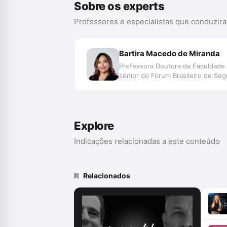
Sobre os experts
Professores e especialistas que conduzir
Bartira Macedo de Miranda
Professora Doutora da Faculdade 
sênior do Fórum Brasileiro de Seg
Explore
Indicações relacionadas a este conteúdo
Relacionados