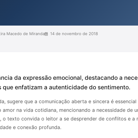
livre.
tira Macedo de Miranda
14 de novembro de 2018
ância da expressão emocional, destacando a nece
s que enfatizam a autenticidade do sentimento.
a, sugere que a comunicação aberta e sincera é essencial 
o amor na vida cotidiana, mencionando a necessidade de um
 o texto convida o leitor a se desprender de conflitos e a 
dade e conexão profunda.