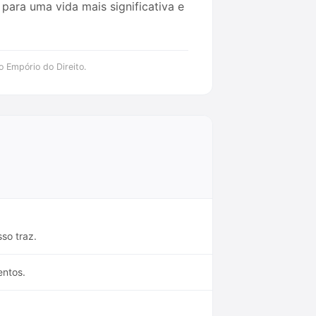
para uma vida mais significativa e
o Empório do Direito.
so traz.
entos.