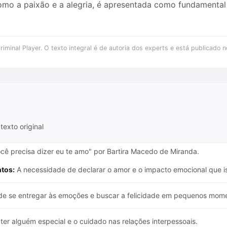
omo a paixão e a alegria, é apresentada como fundamental 
iminal Player. O texto integral é de autoria dos experts e está publicado n
texto original
ocê precisa dizer eu te amo" por Bartira Macedo de Miranda.
ntos:
A necessidade de declarar o amor e o impacto emocional que is
de se entregar às emoções e buscar a felicidade em pequenos mom
ter alguém especial e o cuidado nas relações interpessoais.