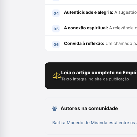
Autenticidade e alegria:
A sugestão 
A conexão espiritual:
A relevância 
Convida à reflexão:
Um chamado para
Leia o artigo completo no Empór
Texto integral no site da publicação
Autores na comunidade
Bartira Macedo de Miranda está entre os 