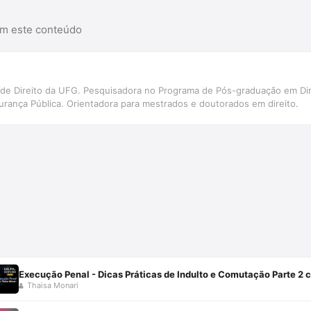
am este conteúdo
de Direito da UFG. Pesquisadora no Programa de Pós-graduação em Direi
urança Pública. Orientadora para mestrados e doutorados em direito.
Execução Penal - Dicas Práticas de Indulto e Comutação Parte 2
Thaisa Monari