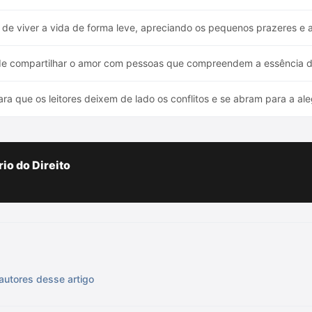
de viver a vida de forma leve, apreciando os pequenos prazeres e a
de compartilhar o amor com pessoas que compreendem a essência d
 que os leitores deixem de lado os conflitos e se abram para a aleg
io do Direito
autores desse artigo