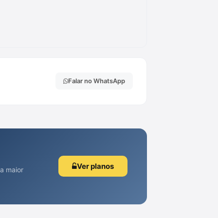
Falar no WhatsApp
Ver planos
 a maior