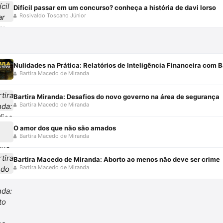
Difícil passar em um concurso? conheça a história de davi lorso
Rosivaldo Toscano Júnior
Nulidades na Prática: Relatórios de Inteligência Financeira com B
Bartira Macedo de Miranda
Bartira Miranda: Desafios do novo governo na área de segurança
Bartira Macedo de Miranda
O amor dos que não são amados
Bartira Macedo de Miranda
Bartira Macedo de Miranda: Aborto ao menos não deve ser crime
Bartira Macedo de Miranda