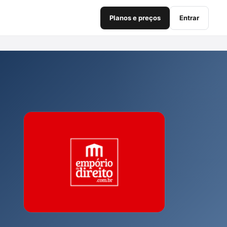
Planos e preços
Entrar