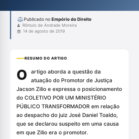
contribuição para a proteção das populações vulneráveis. A
nota expressa total apoio a Zilio e ...
Publicado no
Empório do Direito
Rômulo de Andrade Moreira
14 de agosto de 2019
RESUMO DO ARTIGO
O
artigo aborda a questão da
atuação do Promotor de Justiça
Jacson Zilio e expressa o posicionamento
do COLETIVO POR UM MINISTÉRIO
PÚBLICO TRANSFORMADOR em relação
ao despacho do juiz José Daniel Toaldo,
que se declarou suspeito em uma causa
em que Zilio era o promotor.