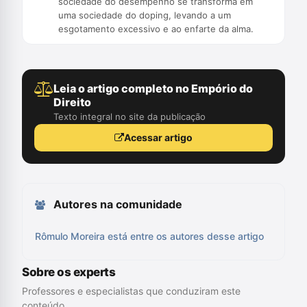
sociedade do desempenho se transforma em
uma sociedade do doping, levando a um
esgotamento excessivo e ao enfarte da alma.
Leia o artigo completo no Empório do
Direito
Texto integral no site da publicação
Acessar artigo
Autores na comunidade
Rômulo Moreira está entre os autores desse artigo
Sobre os experts
Professores e especialistas que conduziram este
conteúdo