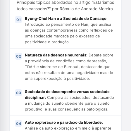
Principais tópicos abordados no artigo "Estaríamos
todos cansados?" por Rômulo de Andrade Moreira.
Byung-Chul Han e a Sociedade do Cansaço:
Introdução ao pensamento de Han, que analisa
as doenças contemporâneas como reflexões de
uma sociedade marcada pelo excesso de
positividade e produção.
Natureza das doenças neuronais:
Debate sobre
a prevalência de condições como depressão,
TDAH e síndrome de Burnout, destacando que
estas não resultam de uma negatividade mas de
uma superexposição à positividade.
Sociedade de desempenho versus sociedade
disciplinar:
Compara as sociedades, destacando
a mudança do sujeito obediente para o sujeito
produtivo, e suas consequências patológicas.
Auto exploração e paradoxo da liberdade:
Análise da auto exploração em meio à aparente