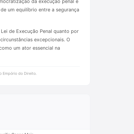
emocratização da execução penal e
de um equilíbrio entre a segurança
la Lei de Execução Penal quanto por
 circunstâncias excepcionais. O
 como um ator essencial na
o Empório do Direito.