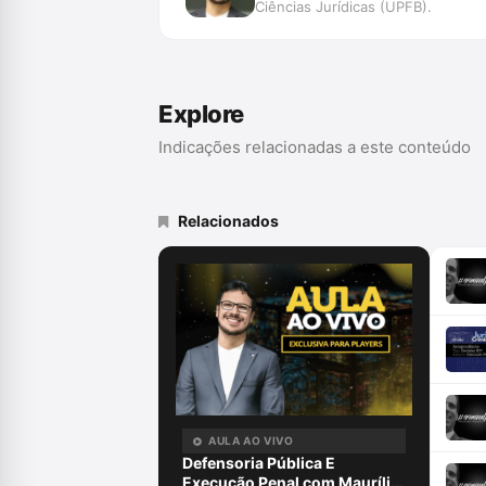
Ciências Jurídicas (UPFB).
Explore
Indicações relacionadas a este conteúdo
Relacionados
AULA AO VIVO
Defensoria Pública E
Execução Penal com Maurílio