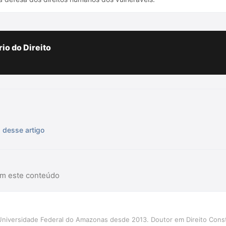
io do Direito
s desse artigo
am este conteúdo
Universidade Federal do Amazonas desde 2013. Doutor em Direito Cons