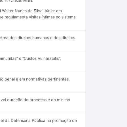
urilio Casas Maia.
 Walter Nunes da Silva Júnior em
ue regulamenta visitas íntimas no sistema
ora dos direitos humanos e dos direitos
unitas” e “Custös Vulnerabilis”,
ção penal e em normativas pertinentes,
oável duração do processo e do mínimo
el da Defensoria Pública na promoção de