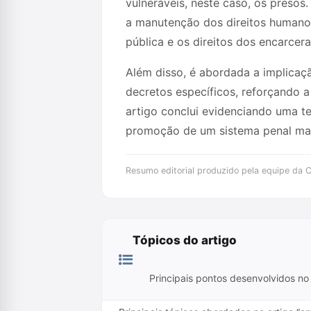
vulneráveis, neste caso, os preso
a manutenção dos direitos humanos
pública e os direitos dos encarcer
Além disso, é abordada a implicaçã
decretos específicos, reforçando a
artigo conclui evidenciando uma t
promoção de um sistema penal mai
Resumo editorial produzido pela equipe da Cr
Tópicos do artigo
Principais pontos desenvolvidos no 