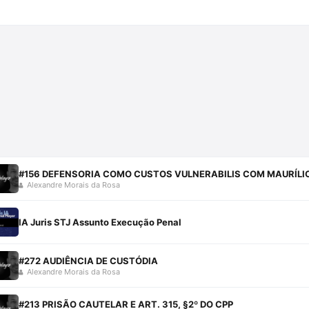
#156 DEFENSORIA COMO CUSTOS VULNERABILIS COM MAURÍLI
Alexandre Morais da Rosa
IA Juris STJ Assunto Execução Penal
#272 AUDIÊNCIA DE CUSTÓDIA
Alexandre Morais da Rosa
#213 PRISÃO CAUTELAR E ART. 315, §2º DO CPP