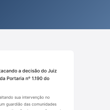
stacando a decisão do Juiz
da Portaria nº 1.190 do
saltando sua intervenção no
m um guardião das comunidades