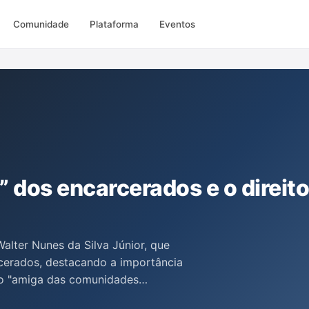
Comunidade
Plataforma
Eventos
dos encarcerados e o direito
Walter Nunes da Silva Júnior, que
arcerados, destacando a importância
mo "amiga das comunidades
oteção dos direitos humanos no