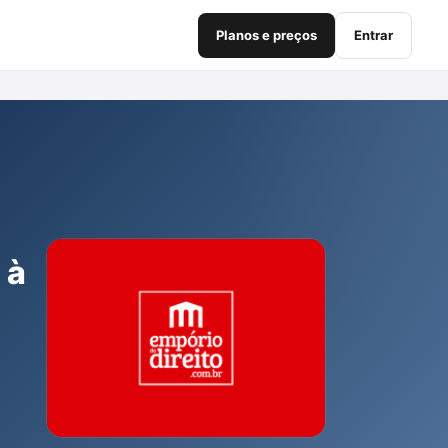
Planos e preços
Entrar
 à