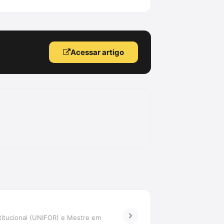
Acessar artigo
titucional (UNIFOR) e Mestre em