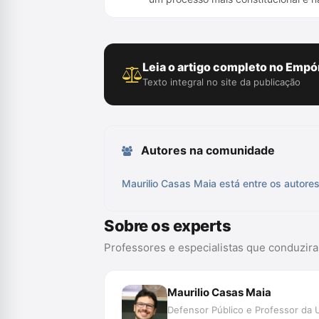
Leia o artigo completo no Empór
Texto integral no site da publicação
Autores na comunidade
Maurilio Casas Maia está entre os autore
Sobre os experts
Professores e especialistas que conduzir
Maurilio Casas Maia
Defensor Público e Professor da 