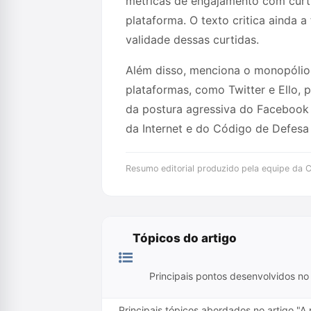
métricas de engajamento com curti
plataforma. O texto critica ainda 
validade dessas curtidas.
Além disso, menciona o monopólio
plataformas, como Twitter e Ello,
da postura agressiva do Facebook 
da Internet e do Código de Defes
Resumo editorial produzido pela equipe da Cr
Tópicos do artigo
Principais pontos desenvolvidos no 
Principais tópicos abordados no artigo "