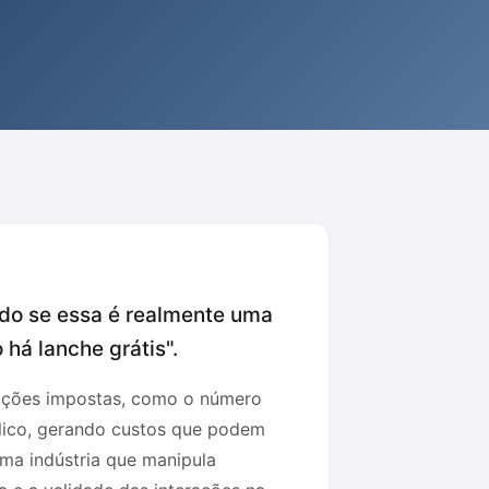
ndo se essa é realmente uma
há lanche grátis".
tações impostas, como o número
lico, gerando custos que podem
uma indústria que manipula