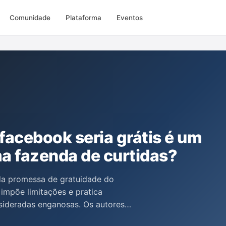
Comunidade
Plataforma
Eventos
facebook seria grátis é um
 fazenda de curtidas?
 da promessa de gratuidade do
mpõe limitações e pratica
sideradas enganosas. Os autores
blicações, a compra de curtidas e