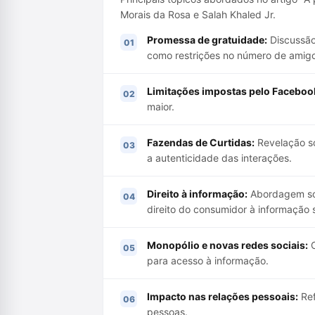
Morais da Rosa e Salah Khaled Jr.
Promessa de gratuidade:
Discussão 
como restrições no número de amigo
Limitações impostas pelo Faceboo
maior.
Fazendas de Curtidas:
Revelação so
a autenticidade das interações.
Direito à informação:
Abordagem sobr
direito do consumidor à informação 
Monopólio e novas redes sociais:
C
para acesso à informação.
Impacto nas relações pessoais:
Ref
pessoas.