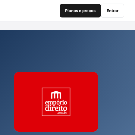
Planos e preços
Entrar