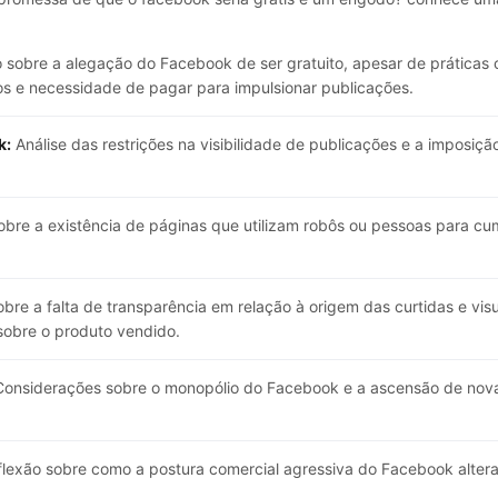
sobre a alegação do Facebook de ser gratuito, apesar de práticas c
s e necessidade de pagar para impulsionar publicações.
k:
Análise das restrições na visibilidade de publicações e a imposi
bre a existência de páginas que utilizam robôs ou pessoas para c
e a falta de transparência em relação à origem das curtidas e vis
sobre o produto vendido.
onsiderações sobre o monopólio do Facebook e a ascensão de novas
lexão sobre como a postura comercial agressiva do Facebook altera 