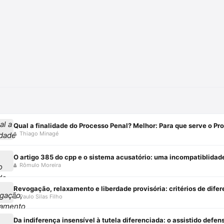
Qual a finalidade do Processo Penal? Melhor: Para que serve o Pr
Thiago Minagé
O artigo 385 do cpp e o sistema acusatório: uma incompatiblidad
Rômulo Moreira
Paulo Silas Filho