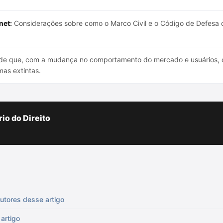
net:
Considerações sobre como o Marco Civil e o Código de Defesa 
de que, com a mudança no comportamento do mercado e usuários, o
mas extintas.
io do Direito
utores desse artigo
artigo