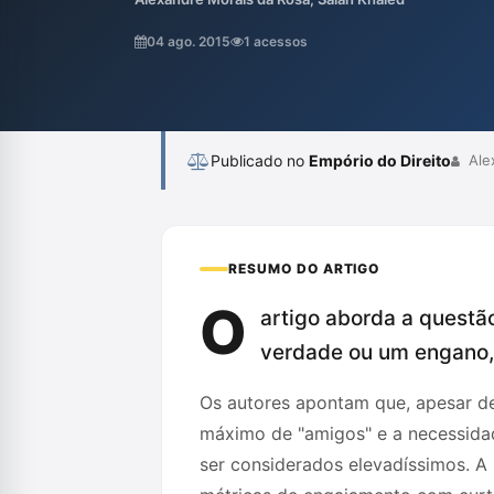
como algoritmos determinam a visibilidad
transparência e a ética envolvidas. A aná
04 ago. 2015
1 acessos
dependência social da ferramenta, há um 
Publicado no
Empório do Direito
Alex
RESUMO DO ARTIGO
O
artigo aborda a questã
verdade ou um engano, à
Os autores apontam que, apesar de
máximo de "amigos" e a necessida
ser considerados elevadíssimos. A 