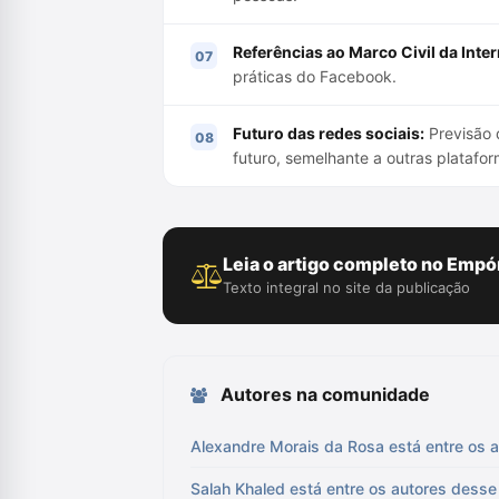
Referências ao Marco Civil da Inter
práticas do Facebook.
Futuro das redes sociais:
Previsão 
futuro, semelhante a outras platafor
Leia o artigo completo no Empór
Texto integral no site da publicação
Autores na comunidade
Alexandre Morais da Rosa está entre os a
Salah Khaled está entre os autores desse 