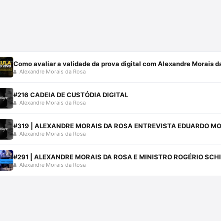
Como avaliar a validade da prova digital com Alexandre Morais d
Alexandre Morais da Rosa
#216 CADEIA DE CUSTÓDIA DIGITAL
Alexandre Morais da Rosa
#319 | ALEXANDRE MORAIS DA ROSA ENTREVISTA EDUARDO M
Alexandre Morais da Rosa
#291 | ALEXANDRE MORAIS DA ROSA E MINISTRO ROGÉRIO SCH
Alexandre Morais da Rosa