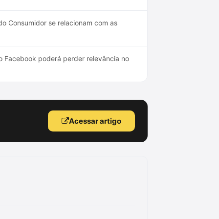
do Consumidor se relacionam com as
 Facebook poderá perder relevância no
Acessar artigo