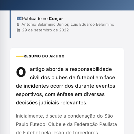
organizadoras, além de estabelecer precedentes que reforçam
a obrigação dos clubes em...
Publicado no
Conjur
Antonio Belarmino Junior, Luis Eduardo Belarmino
29 de setembro de 2022
RESUMO DO ARTIGO
O
artigo aborda a responsabilidade
civil dos clubes de futebol em face
de incidentes ocorridos durante eventos
esportivos, com ênfase em diversas
decisões judiciais relevantes.
Inicialmente, discute a condenação do São
Paulo Futebol Clube e da Federação Paulista
de Futebol pela lesão de torcedores