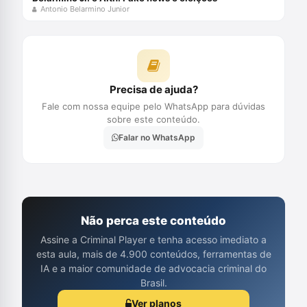
Antonio Belarmino Junior
Precisa de ajuda?
Fale com nossa equipe pelo WhatsApp para dúvidas
sobre este conteúdo.
Falar no WhatsApp
Não perca este conteúdo
Assine a Criminal Player e tenha acesso imediato a
esta aula, mais de 4.900 conteúdos, ferramentas de
IA e a maior comunidade de advocacia criminal do
Brasil.
Ver planos