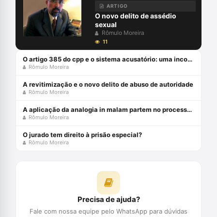
ARTIGO
O novo delito de assédio
sexual
Rômulo Moreira
11
O artigo 385 do cpp e o sistema acusatório: uma incompatiblidade com a constituição federal
Rômulo Moreira
A revitimização e o novo delito de abuso de autoridade
Rômulo Moreira
A aplicação da analogia in malam partem no processo penal brasileiro
Rômulo Moreira
O jurado tem direito à prisão especial?
Rômulo Moreira
Precisa de ajuda?
Fale com nossa equipe pelo WhatsApp para dúvidas