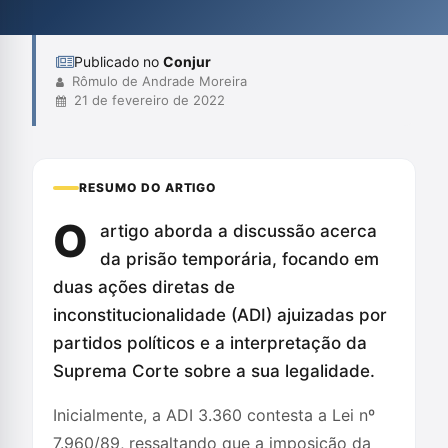
prisão temporária como um instrumento de investigação,
destacando suas inc...
Publicado no
Conjur
Rômulo de Andrade Moreira
21 de fevereiro de 2022
RESUMO DO ARTIGO
O
artigo aborda a discussão acerca
da prisão temporária, focando em
duas ações diretas de
inconstitucionalidade (ADI) ajuizadas por
partidos políticos e a interpretação da
Suprema Corte sobre a sua legalidade.
Inicialmente, a ADI 3.360 contesta a Lei nº
7.960/89, ressaltando que a imposição da