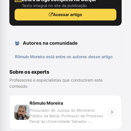
Texto integral no site da publicação
Acessar artigo
Autores na comunidade
Rômulo Moreira está entre os autores desse artigo
Sobre os experts
Professores e especialistas que conduziram este
conteúdo
Rômulo Moreira
Procurador de Justiça do Ministério
Público da Bahia. Professor de Processo
Penal da Universidade Salvador -
UNIFACS. Pós-graduado em Processo