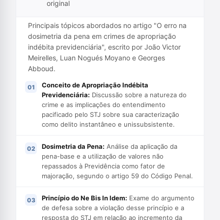
original
Principais tópicos abordados no artigo "O erro na
dosimetria da pena em crimes de apropriação
indébita previdenciária", escrito por João Victor
Meirelles, Luan Nogués Moyano e Georges
Abboud.
Conceito de Apropriação Indébita
Previdenciária:
Discussão sobre a natureza do
crime e as implicações do entendimento
pacificado pelo STJ sobre sua caracterização
como delito instantâneo e unissubsistente.
Dosimetria da Pena:
Análise da aplicação da
pena-base e a utilização de valores não
repassados à Previdência como fator de
majoração, segundo o artigo 59 do Código Penal.
Princípio do Ne Bis In Idem:
Exame do argumento
de defesa sobre a violação desse princípio e a
resposta do STJ em relação ao incremento da