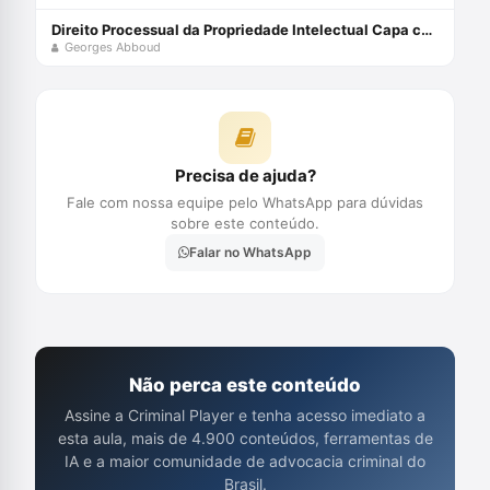
Direito Processual da Propriedade Intelectual Capa comum 1 maio 2023
Georges Abboud
Precisa de ajuda?
Fale com nossa equipe pelo WhatsApp para dúvidas
sobre este conteúdo.
Falar no WhatsApp
Não perca este conteúdo
Assine a Criminal Player e tenha acesso imediato a
esta aula, mais de 4.900 conteúdos, ferramentas de
IA e a maior comunidade de advocacia criminal do
Brasil.