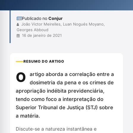
consequências legais e penais adversas aos réus. Além disso,
enfatiza a necessidade de respeit...
Publicado no
Conjur
João Victor Meirelles, Luan Nogués Moyano,
Georges Abboud
16 de janeiro de 2021
RESUMO DO ARTIGO
O
artigo aborda a correlação entre a
dosimetria da pena e os crimes de
apropriação indébita previdenciária,
tendo como foco a interpretação do
Superior Tribunal de Justiça (STJ) sobre
a matéria.
Discute-se a natureza instantânea e