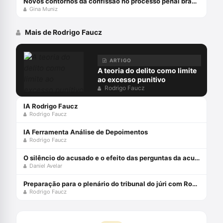
Novos contornos da confissão no processo penal brasileiro com Gina Muniz
Gina Muniz
Mais de Rodrigo Faucz
ARTIGO
A teoria do delito como limite
ao excesso punitivo
Rodrigo Faucz
IA Rodrigo Faucz
Rodrigo Faucz
IA Ferramenta Análise de Depoimentos
Rodrigo Faucz
O silêncio do acusado e o efeito das perguntas da acusação em plenário
Daniel Avelar
Preparação para o plenário do tribunal do júri com Rodrigo Faucz
Rodrigo Faucz