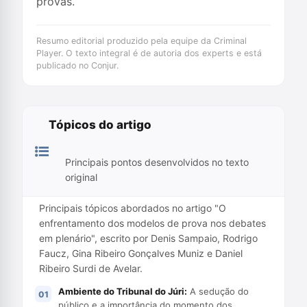
provas.
Resumo editorial produzido pela equipe da Criminal
Player. O texto integral é de autoria dos experts e está
publicado no Conjur.
Tópicos do artigo
Principais pontos desenvolvidos no texto
original
Principais tópicos abordados no artigo "O
enfrentamento dos modelos de prova nos debates
em plenário", escrito por Denis Sampaio, Rodrigo
Faucz, Gina Ribeiro Gonçalves Muniz e Daniel
Ribeiro Surdi de Avelar.
Ambiente do Tribunal do Júri:
A sedução do
público e a importância do momento dos