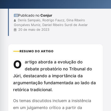
que a qualidade da argumentação pode influenciar diretamente
a percepção e a decisão do Conselh...
Publicado no
Conjur
Denis Sampaio, Rodrigo Faucz, Gina Ribeiro
Gonçalves Muniz, Daniel Ribeiro Surdi de Avelar
20 de maio de 2023
RESUMO DO ARTIGO
O
artigo aborda a evolução do
debate probatório no Tribunal do
Júri, destacando a importância da
argumentação fundamentada ao lado da
retórica tradicional.
Os temas discutidos incluem a insistência
em um julgamento crítico a partir da