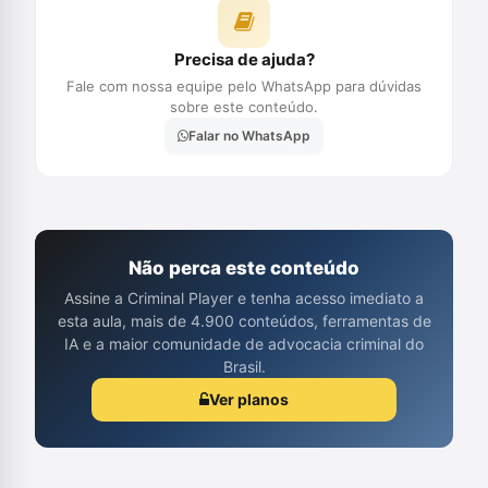
Precisa de ajuda?
Fale com nossa equipe pelo WhatsApp para dúvidas
sobre este conteúdo.
Falar no WhatsApp
Não perca este conteúdo
Assine a Criminal Player e tenha acesso imediato a
esta aula, mais de 4.900 conteúdos, ferramentas de
IA e a maior comunidade de advocacia criminal do
Brasil.
Ver planos