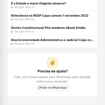
É o Estado o maior litigante abusivo?
Georges Abboud
Relevância no RESP Capa comum 1 novembro 2022
Georges Abboud
Direito Constitucional Pós-moderno eBook Kindle
Georges Abboud
Discricionariedade Administrativa e Judicial Capa comum 25 outubro 2014
Georges Abboud
Precisa de ajuda?
Fale com nossa equipe pelo WhatsApp para dúvidas
sobre este conteúdo.
Falar no WhatsApp