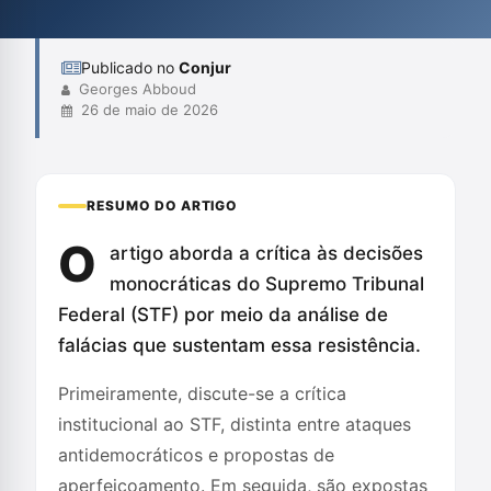
contribuíram para a eficiência e coerência do funcionamento da
Corte.
Publicado no
Conjur
Georges Abboud
26 de maio de 2026
RESUMO DO ARTIGO
O
artigo aborda a crítica às decisões
monocráticas do Supremo Tribunal
Federal (STF) por meio da análise de
falácias que sustentam essa resistência.
Primeiramente, discute-se a crítica
institucional ao STF, distinta entre ataques
antidemocráticos e propostas de
aperfeiçoamento. Em seguida, são expostas