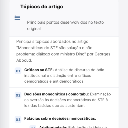
Tópicos do artigo
Principais pontos desenvolvidos no texto
original
Principais tópicos abordados no artigo
"Monocráticas do STF são solução e não
problema: diálogo com ministro Dino" por Georges
Abboud.
Críticas ao STF:
Análise do discurso de ódio
institucional e distinção entre críticos
democráticos e antidemocráticos.
Decisões monocráticas como tabu:
Examinação
da aversão às decisões monocráticas do STF à
luz das falácias que as sustentam.
Falácias sobre decisões monocráticas:
Arbitrariedade:
Refutação da ideia de