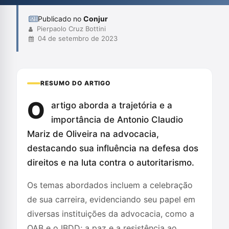
Publicado no
Conjur
Pierpaolo Cruz Bottini
04 de setembro de 2023
RESUMO DO ARTIGO
O
artigo aborda a trajetória e a
importância de Antonio Claudio
Mariz de Oliveira na advocacia,
destacando sua influência na defesa dos
direitos e na luta contra o autoritarismo.
Os temas abordados incluem a celebração
de sua carreira, evidenciando seu papel em
diversas instituições da advocacia, como a
OAB e o IBDD; a paz e a resistência ao