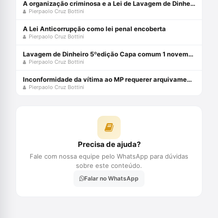
A organização criminosa e a Lei de Lavagem de Dinheiro
Pierpaolo Cruz Bottini
A Lei Anticorrupção como lei penal encoberta
Pierpaolo Cruz Bottini
Lavagem de Dinheiro 5ºedição Capa comum 1 novembro 2022
Pierpaolo Cruz Bottini
Inconformidade da vítima ao MP requerer arquivamento das investigações
Pierpaolo Cruz Bottini
Precisa de ajuda?
Fale com nossa equipe pelo WhatsApp para dúvidas
sobre este conteúdo.
Falar no WhatsApp