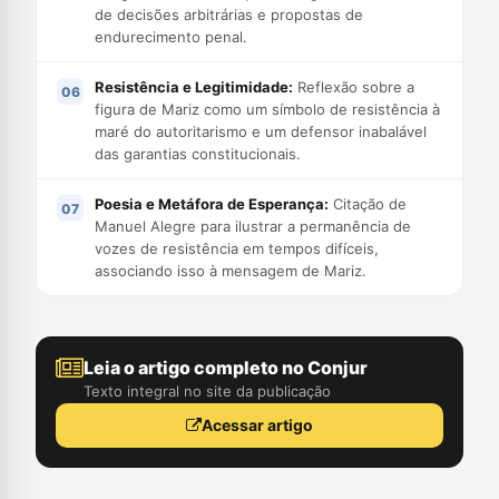
de decisões arbitrárias e propostas de
endurecimento penal.
Resistência e Legitimidade:
Reflexão sobre a
figura de Mariz como um símbolo de resistência à
maré do autoritarismo e um defensor inabalável
das garantias constitucionais.
Poesia e Metáfora de Esperança:
Citação de
Manuel Alegre para ilustrar a permanência de
vozes de resistência em tempos difíceis,
associando isso à mensagem de Mariz.
Leia o artigo completo no Conjur
Texto integral no site da publicação
Acessar artigo