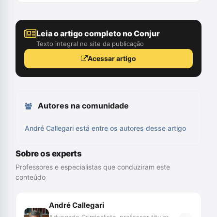
Leia o artigo completo no Conjur
Texto integral no site da publicação
Acessar artigo
Autores na comunidade
André Callegari está entre os autores desse artigo
Sobre os experts
Professores e especialistas que conduziram este
conteúdo
André Callegari