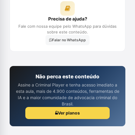
Precisa de ajuda?
Fale com nossa equipe pelo WhatsApp para dúvidas
sobre este conteúdo.
Falar no WhatsApp
Não perca este conteúdo
Assine a Criminal Player e tenha acesso imediato a
esta aula, mais de 4.900 conteúdos, ferramentas de
IA e a maior comunidade de advocacia criminal do
Brasil.
Ver planos