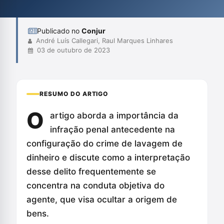
ativos ilícitos associados à lavagem. Concluem que a
compreensão...
Publicado no
Conjur
André Luís Callegari, Raul Marques Linhares
03 de outubro de 2023
RESUMO DO ARTIGO
O
artigo aborda a importância da
infração penal antecedente na
configuração do crime de lavagem de
dinheiro e discute como a interpretação
desse delito frequentemente se
concentra na conduta objetiva do
agente, que visa ocultar a origem de
bens.