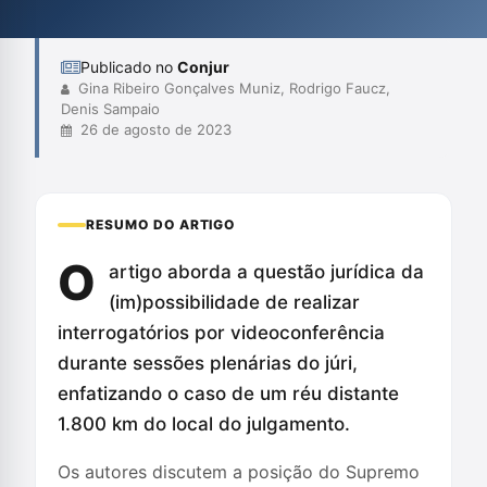
processuais. Finalmente, argumentam que a presença física do
acusado é fundamen...
Publicado no
Conjur
Gina Ribeiro Gonçalves Muniz, Rodrigo Faucz,
Denis Sampaio
26 de agosto de 2023
RESUMO DO ARTIGO
O
artigo aborda a questão jurídica da
(im)possibilidade de realizar
interrogatórios por videoconferência
durante sessões plenárias do júri,
enfatizando o caso de um réu distante
1.800 km do local do julgamento.
Os autores discutem a posição do Supremo