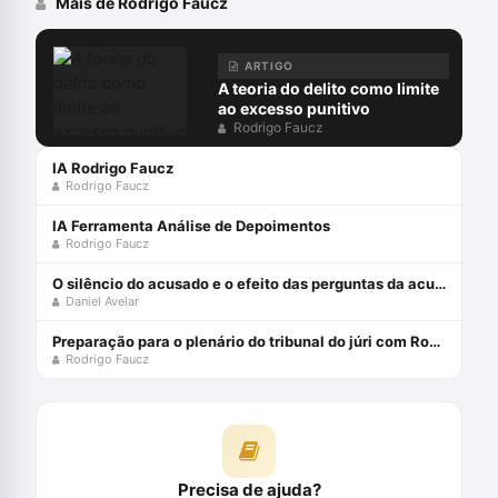
Mais de Rodrigo Faucz
ARTIGO
A teoria do delito como limite
ao excesso punitivo
Rodrigo Faucz
IA Rodrigo Faucz
Rodrigo Faucz
IA Ferramenta Análise de Depoimentos
Rodrigo Faucz
O silêncio do acusado e o efeito das perguntas da acusação em plenário
Daniel Avelar
Preparação para o plenário do tribunal do júri com Rodrigo Faucz
Rodrigo Faucz
Precisa de ajuda?