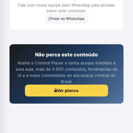
Fale com nossa equipe pelo WhatsApp para dúvidas
sobre este conteúdo.
Falar no WhatsApp
Não perca este conteúdo
Assine a Criminal Player e tenha acesso imediato a
esta aula, mais de 4.900 conteúdos, ferramentas de
IA e a maior comunidade de advocacia criminal do
Brasil.
Ver planos