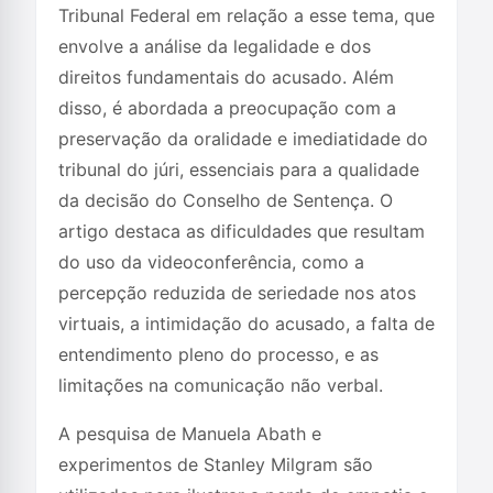
Tribunal Federal em relação a esse tema, que
envolve a análise da legalidade e dos
direitos fundamentais do acusado. Além
disso, é abordada a preocupação com a
preservação da oralidade e imediatidade do
tribunal do júri, essenciais para a qualidade
da decisão do Conselho de Sentença. O
artigo destaca as dificuldades que resultam
do uso da videoconferência, como a
percepção reduzida de seriedade nos atos
virtuais, a intimidação do acusado, a falta de
entendimento pleno do processo, e as
limitações na comunicação não verbal.
A pesquisa de Manuela Abath e
experimentos de Stanley Milgram são