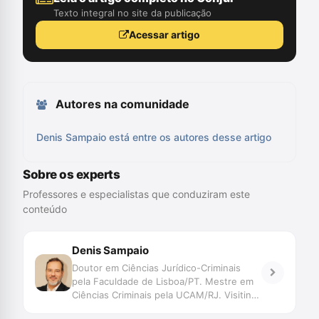
Texto integral no site da publicação
Acessar artigo
Autores na comunidade
Denis Sampaio está entre os autores desse artigo
Sobre os experts
Professores e especialistas que conduziram este
conteúdo
Denis Sampaio
Doutor em Ciências Jurídico-Criminais
pela Faculdade de Lisboa/PT. Mestre em
Ciências Criminais pela UCAM/RJ. Visiting
Student na Universidade de Bologna/IT.