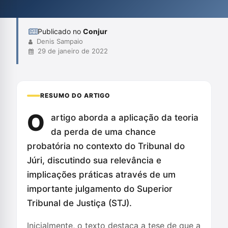
violação dos direitos do acusado. A reflexão final sugere que a
admissibilidad...
Publicado no
Conjur
Denis Sampaio
29 de janeiro de 2022
RESUMO DO ARTIGO
O
artigo aborda a aplicação da teoria
da perda de uma chance
probatória no contexto do Tribunal do
Júri, discutindo sua relevância e
implicações práticas através de um
importante julgamento do Superior
Tribunal de Justiça (STJ).
Inicialmente, o texto destaca a tese de que a