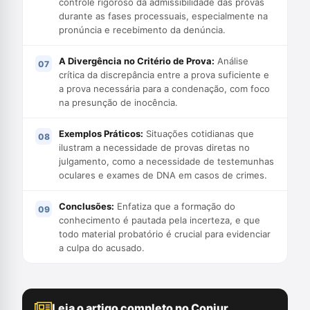
controle rigoroso da admissibilidade das provas
durante as fases processuais, especialmente na
pronúncia e recebimento da denúncia.
A Divergência no Critério de Prova:
Análise
crítica da discrepância entre a prova suficiente e
a prova necessária para a condenação, com foco
na presunção de inocência.
Exemplos Práticos:
Situações cotidianas que
ilustram a necessidade de provas diretas no
julgamento, como a necessidade de testemunhas
oculares e exames de DNA em casos de crimes.
Conclusões:
Enfatiza que a formação do
conhecimento é pautada pela incerteza, e que
todo material probatório é crucial para evidenciar
a culpa do acusado.
Leia o artigo completo no Conjur