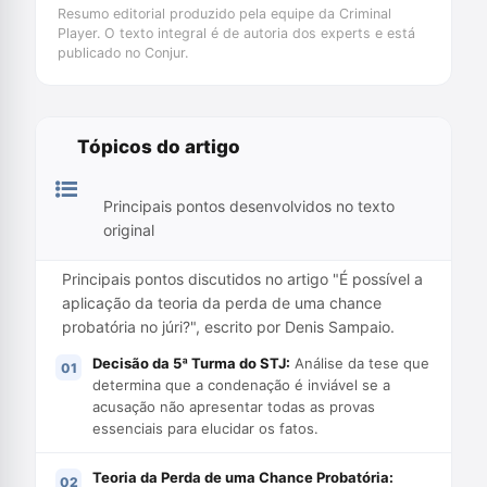
Resumo editorial produzido pela equipe da Criminal
Player. O texto integral é de autoria dos experts e está
publicado no Conjur.
Tópicos do artigo
Principais pontos desenvolvidos no texto
original
Principais pontos discutidos no artigo "É possível a
aplicação da teoria da perda de uma chance
probatória no júri?", escrito por Denis Sampaio.
Decisão da 5ª Turma do STJ:
Análise da tese que
determina que a condenação é inviável se a
acusação não apresentar todas as provas
essenciais para elucidar os fatos.
Teoria da Perda de uma Chance Probatória: