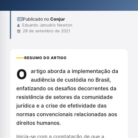
de resistência e a importância do contato presencial nas audi...
Publicado no
Conjur
Eduardo Januário Newton
28 de setembro de 2021
RESUMO DO ARTIGO
O
artigo aborda a implementação da
audiência de custódia no Brasil,
enfatizando os desafios decorrentes da
resistência de setores da comunidade
jurídica e a crise de efetividade das
normas convencionais relacionadas aos
direitos humanos.
Inicia-se com a constatação de que a