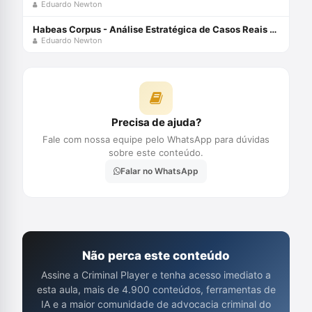
Eduardo Newton
Habeas Corpus - Análise Estratégica de Casos Reais com Eduardo Newton
Eduardo Newton
Precisa de ajuda?
Fale com nossa equipe pelo WhatsApp para dúvidas
sobre este conteúdo.
Falar no WhatsApp
Não perca este conteúdo
Assine a Criminal Player e tenha acesso imediato a
esta aula, mais de 4.900 conteúdos, ferramentas de
IA e a maior comunidade de advocacia criminal do