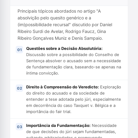
Principais tópicos abordados no artigo "A
absolvição pelo quesito genérico e a
(im)possibilidade recursal" discutido por Daniel
Ribeiro Surdi de Avelar, Rodrigo Faucz, Gina
Ribeiro Gonçalves Muniz e Denis Sampaio.
Questões sobre a Decisão Absolutória:
Discussão sobre a possibilidade do Conselho de
Sentença absolver o acusado sem a necessidade
de fundamentação clara, baseando-se apenas na
íntima convicção.
Direito à Compreensão do Veredicto:
Exploração
do direito do acusado e da sociedade de
entender a tese adotada pelo júri, especialmente
em decorrência do caso Taxquet v. Bélgica e a
importância do fair trial.
Importância da Fundamentação:
Necessidade
de que decisões do júri sejam fundamentadas,
evitando arbitrariedades e promovendo