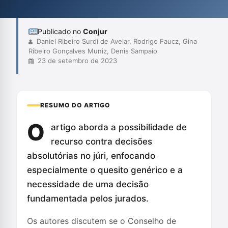
processo de julgamento, ressaltando a importância de um
sistema que promova tanto a justiça qua...
Publicado no
Conjur
Daniel Ribeiro Surdi de Avelar, Rodrigo Faucz, Gina
Ribeiro Gonçalves Muniz, Denis Sampaio
23 de setembro de 2023
RESUMO DO ARTIGO
O
artigo aborda a possibilidade de
recurso contra decisões
absolutórias no júri, enfocando
especialmente o quesito genérico e a
necessidade de uma decisão
fundamentada pelos jurados.
Os autores discutem se o Conselho de