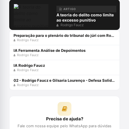
ARTIGO
A teoria do delito como limite
ao excesso punitivo
Rodrigo Faucz
Preparação para o plenário do tribunal do júri com Rodrigo Faucz
Rodrigo Faucz
IA Ferramenta Análise de Depoimentos
Rodrigo Faucz
IA Rodrigo Faucz
Rodrigo Faucz
02 - Rodrigo Faucz e Gilsaria Lourenço - Defesa Solidária
Rodrigo Faucz
Precisa de ajuda?
Fale com nossa equipe pelo WhatsApp para dúvidas