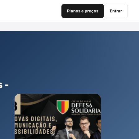
Planos e preços
Entrar
 -