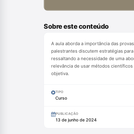
Conteúdo exclusivo para assinantes
Sobre este conteúdo
A aula aborda a importância das provas
palestrantes discutem estratégias para
ressaltando a necessidade de uma abor
relevância de usar métodos científicos
objetiva.
TIPO
Curso
PUBLICAÇÃO
13 de junho de 2024