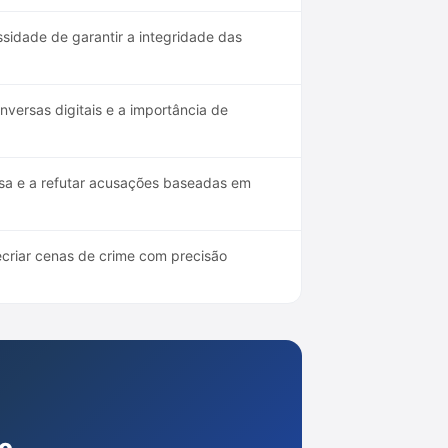
sidade de garantir a integridade das
versas digitais e a importância de
esa e a refutar acusações baseadas em
criar cenas de crime com precisão
o