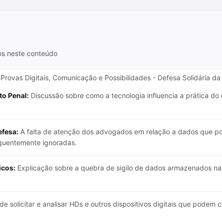
os neste conteúdo
Provas Digitais, Comunicação e Possibilidades - Defesa Solidária d
to Penal:
Discussão sobre como a tecnologia influencia a prática do d
efesa:
A falta de atenção dos advogados em relação a dados que po
equentemente ignoradas.
icos:
Explicação sobre a quebra de sigilo de dados armazenados na
e solicitar e analisar HDs e outros dispositivos digitais que podem 