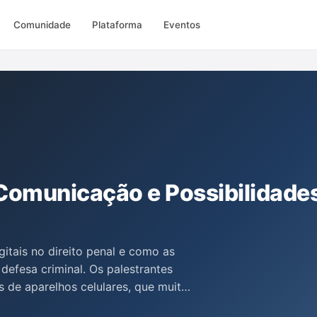
Comunidade
Plataforma
Eventos
 Comunicação e Possibilidades
itais no direito penal e como as
defesa criminal. Os palestrantes
s de aparelhos celulares, que muitas
, ressaltando a necessidade de