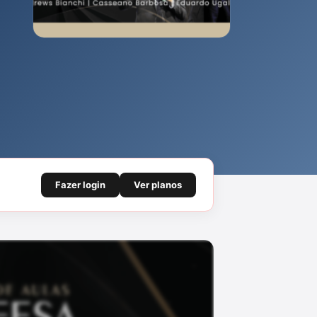
Fazer login
Ver planos