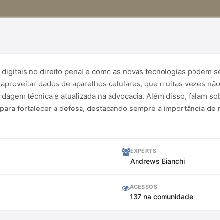
 digitais no direito penal e como as novas tecnologias podem se
 aproveitar dados de aparelhos celulares, que muitas vezes nã
dagem técnica e atualizada na advocacia. Além disso, falam sob
 para fortalecer a defesa, destacando sempre a importância de 
EXPERTS
Andrews Bianchi
ACESSOS
137 na comunidade