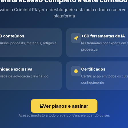
sine a Criminal Player e desbloqueie esta aula e todo o acervo
plataforma
0 conteúdos
+80 ferramentas de IA
ursos, podcasts, materiais, artigos e
IAs treinadas por experts em d
processual
idade exclusiva
Certificados
 rede de advocacia criminal do
Certificação em todos os curs
conhecimento
Ver planos e assinar
Acesso imediato a todo o acervo. Cancele quando quiser.