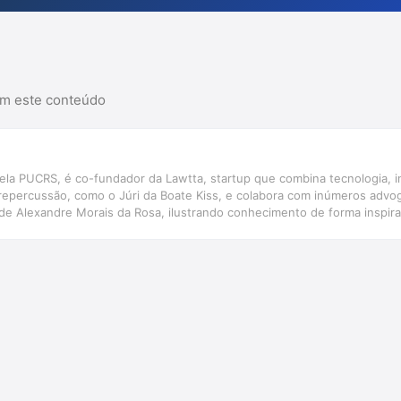
am este conteúdo
ela PUCRS, é co-fundador da Lawtta, startup que combina tecnologia, in
repercussão, como o Júri da Boate Kiss, e colabora com inúmeros advog
s de Alexandre Morais da Rosa, ilustrando conhecimento de forma inspir