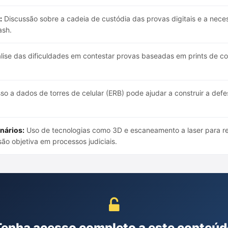
:
Discussão sobre a cadeia de custódia das provas digitais e a neces
ash.
lise das dificuldades em contestar provas baseadas em prints de con
o a dados de torres de celular (ERB) pode ajudar a construir a def
nários:
Uso de tecnologias como 3D e escaneamento a laser para re
são objetiva em processos judiciais.
Tenha acesso completo a este conteúd