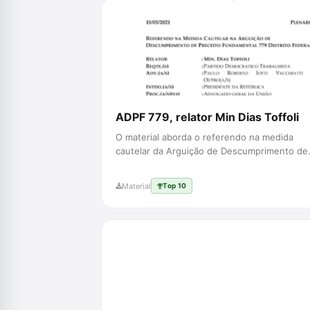
ADPF 779, relator Min Dias Toffoli
O material aborda o referendo na medida
cautelar da Arguição de Descumprimento de
Preceito Fundamental 779, analisand...
Material
Top 10