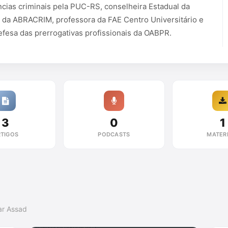
ncias criminais pela PUC-RS, conselheira Estadual da
 da ABRACRIM, professora da FAE Centro Universitário e
fesa das prerrogativas profissionais da OABPR.
3
0
1
TIGOS
PODCASTS
MATERI
ar Assad