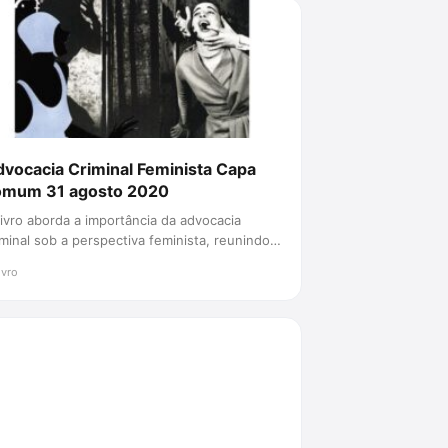
vocacia Criminal Feminista Capa
omum 31 agosto 2020
livro aborda a importância da advocacia
iminal sob a perspectiva feminista, reunindo
 autoras e 7 autores que e...
ivro