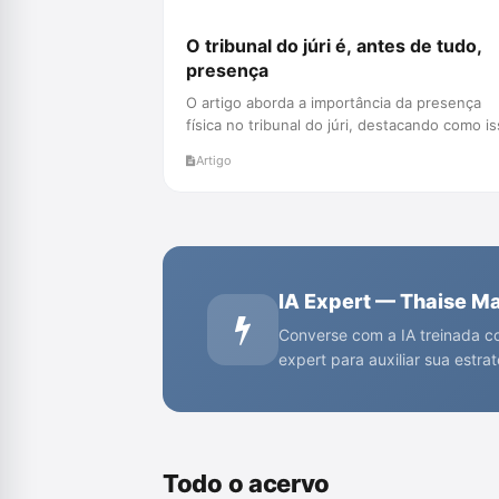
O tribunal do júri é, antes de tudo,
presença
O artigo aborda a importância da presença
física no tribunal do júri, destacando como i
impacta a essência da defe...
Artigo
IA Expert — Thaise M
Converse com a IA treinada co
expert para auxiliar sua estra
Todo o acervo