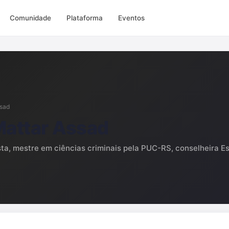
Comunidade
Plataforma
Eventos
ssad
Mattar Assad
ta, mestre em ciências criminais pela PUC-RS, conselheira E