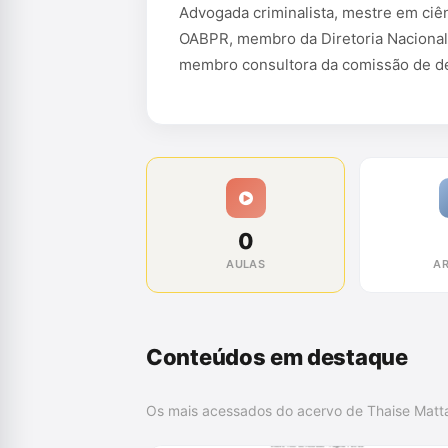
Advogada criminalista, mestre em ciê
OABPR, membro da Diretoria Nacional
membro consultora da comissão de de
0
AULAS
AR
Conteúdos em destaque
Os mais acessados do acervo de Thaise Matt