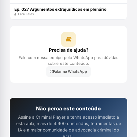
Ep. 027 Argumentos extrajurídicos em plenário
Lara Teles
Precisa de ajuda?
Fale com nossa equipe pelo WhatsApp para dúvidas
sobre este conteúdo.
Falar no WhatsApp
Não perca este conteúdo
Assine a Criminal Player e tenha acesso imediato a
esta aula, mais de 4.900 conteúdos, ferramentas de
IA e a maior comunidade de advocacia criminal do
Brasil.