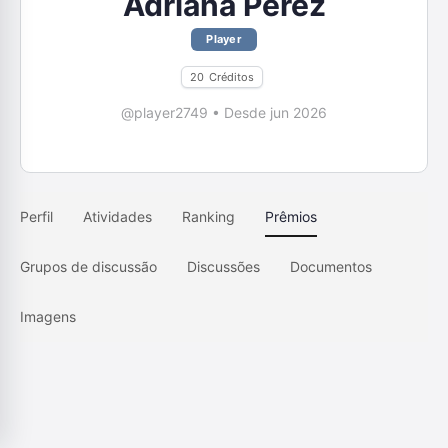
Adriana Perez
Player
20
Créditos
@player2749
•
Desde jun 2026
Perfil
Atividades
Ranking
Prêmios
Grupos de discussão
Discussões
Documentos
Imagens