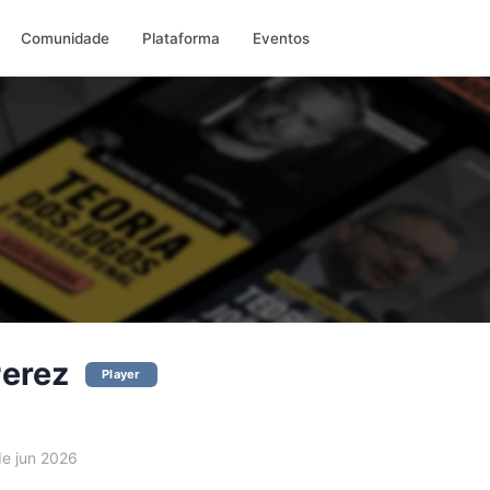
Comunidade
Plataforma
Eventos
Perez
Player
e jun 2026