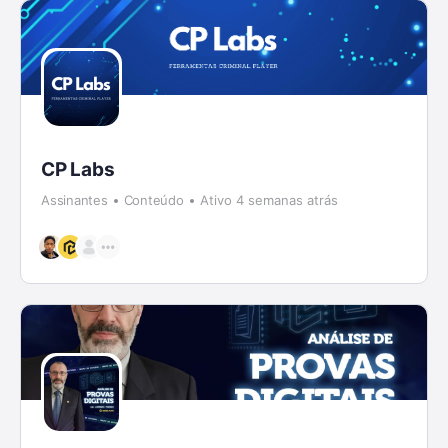
CP Labs
Assinantes
Conteúdo
Ativo 4 semanas atrás