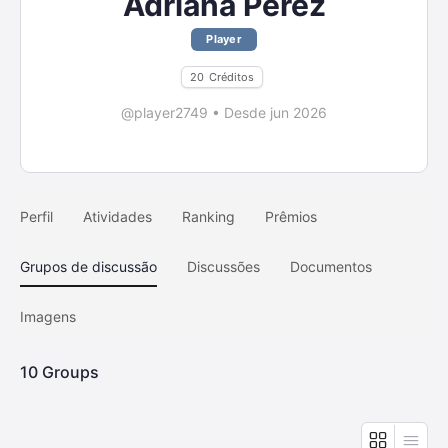
Adriana Perez
Player
20
Créditos
@player2749
•
Desde jun 2026
Perfil
Atividades
Ranking
Prêmios
Grupos de discussão
Discussões
Documentos
Imagens
10
Groups