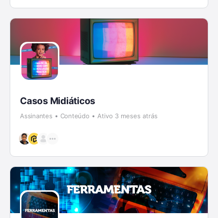
Casos Midiáticos
Assinantes
Conteúdo
Ativo 3 meses atrás