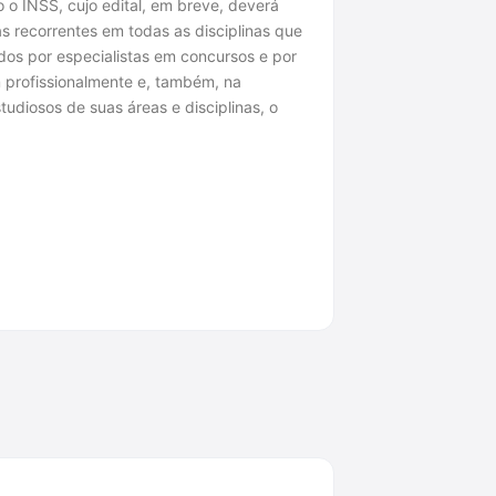
o o INSS, cujo edital, em breve, deverá
s recorrentes em todas as disciplinas que
os por especialistas em concursos e por
m profissionalmente e, também, na
udiosos de suas áreas e disciplinas, o