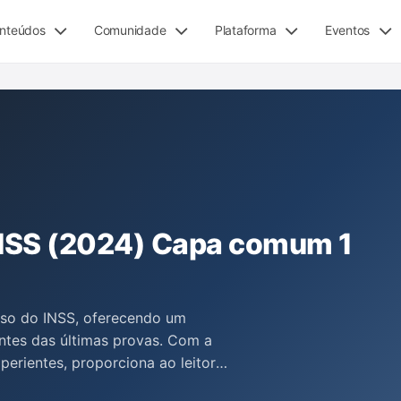
nteúdos
Comunidade
Plataforma
Eventos
INSS (2024) Capa comum 1
rso do INSS, oferecendo um
ntes das últimas provas. Com a
perientes, proporciona ao leitor
do a aprovação e a nomeação no