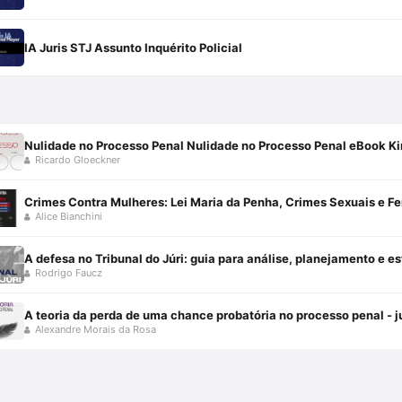
IA Juris STJ Assunto Inquérito Policial
Nulidade no Processo Penal Nulidade no Processo Penal eBook Ki
Ricardo Gloeckner
Alice Bianchini
A defesa no Tribunal do Júri: guia para análise, planejamento e e
Rodrigo Faucz
A teoria da perda de uma chance probatória no processo penal - 
Alexandre Morais da Rosa