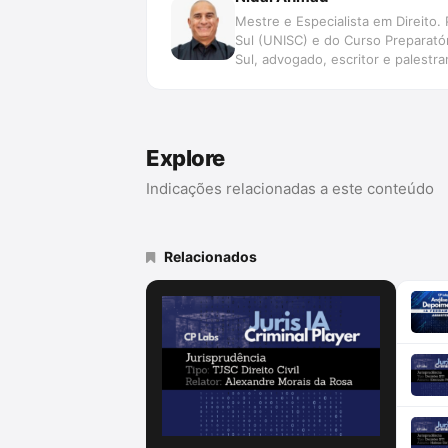
Mestre e Especialista em Direito
Sul (UNISC) e do Curso Preparatór
Sul, advogado, escritor e palestra
Explore
Indicações relacionadas a este conteúdo
Relacionados