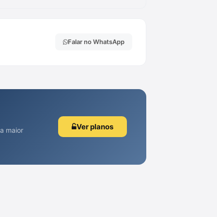
Falar no WhatsApp
Ver planos
 a maior