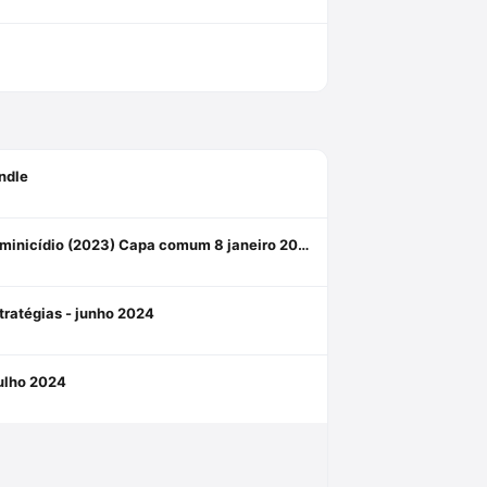
ndle
Crimes Contra Mulheres: Lei Maria da Penha, Crimes Sexuais e Feminicídio (2023) Capa comum 8 janeiro 2023
stratégias - junho 2024
julho 2024