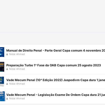
Manual de Direito Penal - Parte Geral Capa comum 4 novembro 2
Nidal Ahmad
Preparação Turbo 1ª Fase da OAB Capa comum 25 agosto 2023
Nidal Ahmad
Vade Mecum Penal (10ª Edição 2022) Juspodivm Capa dura 1 jane
Nidal Ahmad
Vade Mecum Penal - Legislação Exame De Ordem Capa dura 21 ju
Nidal Ahmad