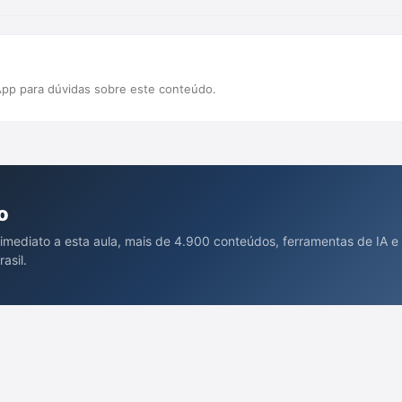
pp para dúvidas sobre este conteúdo.
o
 imediato a esta aula, mais de 4.900 conteúdos, ferramentas de IA e
asil.