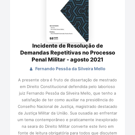
Incidente de Resolução de
Demandas Repetitivas no Processo
Penal Militar - agosto 2021
Fernando Pessôa da Silveira Mello
A presente obra é fruto de dissertação de mestrado
em Direito Constitucional defendida pelo laborioso
juiz Fernando Pessôa da Silveira Mello, que tenho a
satisfação de ter como auxiliar na presidência do
Conselho Nacional de Justiça, magistrado destacado
da Justiça Militar da União. Sua ousadia ao enfrentar
um tema contemporâneo e praticamente inexplorado
na seara do Direito Militar converte este livro em
fonte de leitura obrigatória para todos que discutem