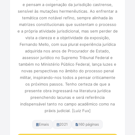
e pensam a oxigenação da jurisdição castrense,
sensível às mutações hermenêuticas. Ao enfrentar a
temática com notável refino, sempre alinhada às
matrizes constitucionais que sustentam o processo
e a própria atividade jurisdicional, mas sem perder de
vista a clareza e a objetividade da exposição,
Fernando Mello, com sua plural experiência jurídica
adquirida nos anos de Procurador de Estado,
assessor jurídico no Supremo Tribunal Federal e
também no Ministério Público Federal, lança luzes e
novas perspectivas no âmbito do processo penal
militar, inspirando-nos todos a pensar criticamente
os próximos passos. Tenho certeza de que a
presente obra ingressará na literatura jurídica
preenchendo lacunas e será referência
indispensável tanto no campo acadêmico como na
práxis judicial. [Luiz Fux]
Emais
2021
160 páginas