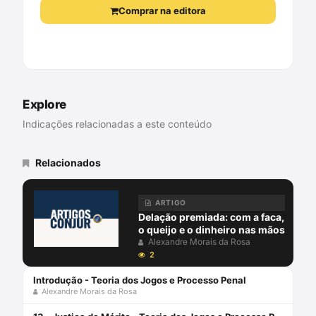
Comprar na editora
Comprar na Amazon
Explore
Indicações relacionadas a este conteúdo
Relacionados
ARTIGO
Delação premiada: com a faca,
o queijo e o dinheiro nas mãos
Alexandre Morais da Rosa
2
Introdução - Teoria dos Jogos e Processo Penal
Alexandre Morais da Rosa