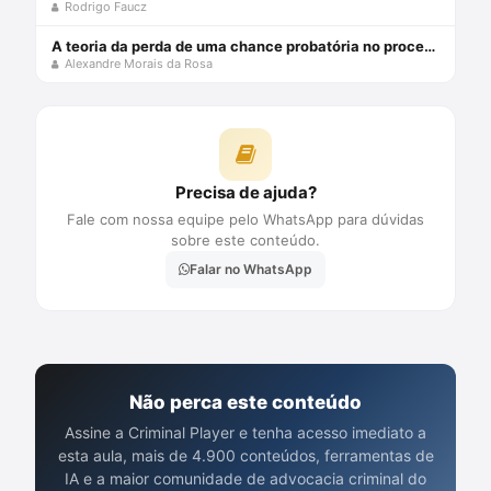
Rodrigo Faucz
A teoria da perda de uma chance probatória no processo penal - julho 2024
Alexandre Morais da Rosa
Precisa de ajuda?
Fale com nossa equipe pelo WhatsApp para dúvidas
sobre este conteúdo.
Falar no WhatsApp
Não perca este conteúdo
Assine a Criminal Player e tenha acesso imediato a
esta aula, mais de 4.900 conteúdos, ferramentas de
IA e a maior comunidade de advocacia criminal do