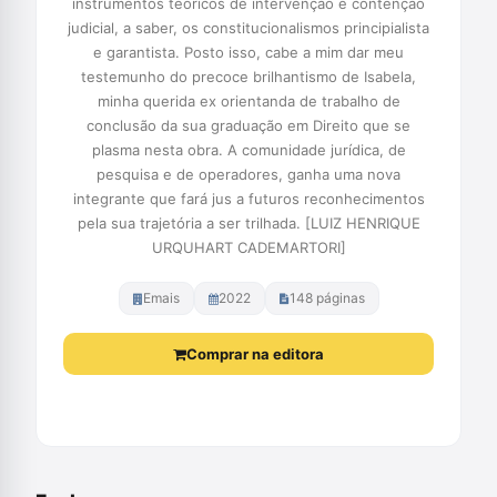
instrumentos teóricos de intervenção e contenção
judicial, a saber, os constitucionalismos principialista
e garantista. Posto isso, cabe a mim dar meu
testemunho do precoce brilhantismo de Isabela,
minha querida ex orientanda de trabalho de
conclusão da sua graduação em Direito que se
plasma nesta obra. A comunidade jurídica, de
pesquisa e de operadores, ganha uma nova
integrante que fará jus a futuros reconhecimentos
pela sua trajetória a ser trilhada. [LUIZ HENRIQUE
URQUHART CADEMARTORI]
Emais
2022
148 páginas
Comprar na editora
Comprar na Amazon