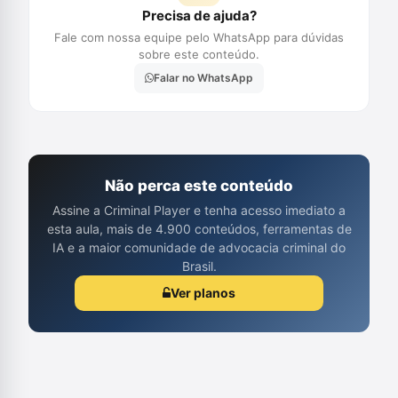
Precisa de ajuda?
Fale com nossa equipe pelo WhatsApp para dúvidas
sobre este conteúdo.
Falar no WhatsApp
Não perca este conteúdo
Assine a Criminal Player e tenha acesso imediato a
esta aula, mais de 4.900 conteúdos, ferramentas de
IA e a maior comunidade de advocacia criminal do
Brasil.
Ver planos