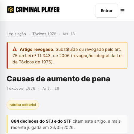
Entrar
Legislação
›
Tóxicos 1976
›
Art. 18
Artigo revogado.
Substituído ou revogado pelo art.
75 da Lei nº 11.343, de 2006 (revogação integral da Lei
de Tóxicos de 1976).
Causas de aumento de pena
Tóxicos 1976 · Art. 18
rubrica editorial
884 decisões do STJ e do STF
citam este artigo, a mais
recente julgada em 26/05/2026.