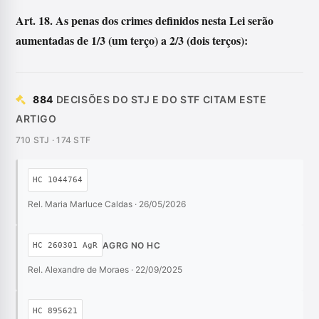
Art. 18. As penas dos crimes definidos nesta Lei serão
aumentadas de 1/3 (um terço) a 2/3 (dois terços):
884
DECISÕES DO STJ E DO STF CITAM ESTE
ARTIGO
710 STJ · 174 STF
HC 1044764
Rel. Maria Marluce Caldas · 26/05/2026
AGRG NO HC
HC 260301 AgR
Rel. Alexandre de Moraes · 22/09/2025
HC 895621