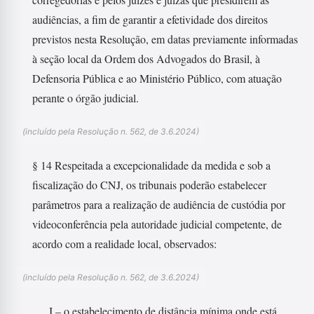
audiências, a fim de garantir a efetividade dos direitos
previstos nesta Resolução, em datas previamente informadas
à seção local da Ordem dos Advogados do Brasil, à
Defensoria Pública e ao Ministério Público, com atuação
perante o órgão judicial.
(incluído pela Resolução n. 562, de 3.6.2024)
§ 14 Respeitada a excepcionalidade da medida e sob a
fiscalização do CNJ, os tribunais poderão estabelecer
parâmetros para a realização de audiência de custódia por
videoconferência pela autoridade judicial competente, de
acordo com a realidade local, observados:
(incluído pela Resolução n. 562, de 3.6.2024)
I – o estabelecimento de distância mínima onde está