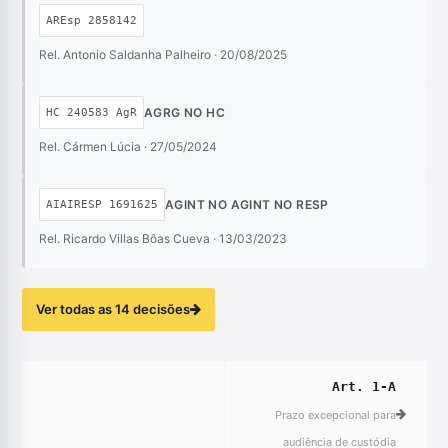
AREsp 2858142
Rel. Antonio Saldanha Palheiro · 20/08/2025
AGRG NO HC
HC 240583 AgR
Rel. Cármen Lúcia · 27/05/2024
AGINT NO AGINT NO RESP
AIAIRESP 1691625
Rel. Ricardo Villas Bôas Cueva · 13/03/2023
Ver todas as 14 decisões
Art. 1-A
Prazo excepcional para
audiência de custódia