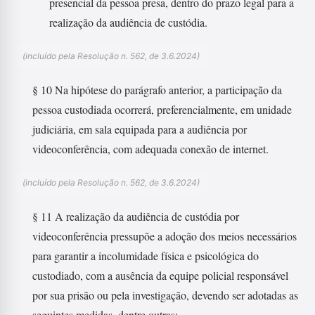
presencial da pessoa presa, dentro do prazo legal para a
realização da audiência de custódia.
(incluído pela Resolução n. 562, de 3.6.2024)
§ 10 Na hipótese do parágrafo anterior, a participação da
pessoa custodiada ocorrerá, preferencialmente, em unidade
judiciária, em sala equipada para a audiência por
videoconferência, com adequada conexão de internet.
(incluído pela Resolução n. 562, de 3.6.2024)
§ 11 A realização da audiência de custódia por
videoconferência pressupõe a adoção dos meios necessários
para garantir a incolumidade física e psicológica do
custodiado, com a ausência da equipe policial responsável
por sua prisão ou pela investigação, devendo ser adotadas as
seguintes medidas, dentre outras: