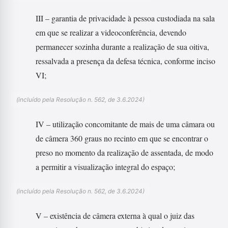
III – garantia de privacidade à pessoa custodiada na sala
em que se realizar a videoconferência, devendo
permanecer sozinha durante a realização de sua oitiva,
ressalvada a presença da defesa técnica, conforme inciso
VI;
(incluído pela Resolução n. 562, de 3.6.2024)
IV – utilização concomitante de mais de uma câmara ou
de câmera 360 graus no recinto em que se encontrar o
preso no momento da realização de assentada, de modo
a permitir a visualização integral do espaço;
(incluído pela Resolução n. 562, de 3.6.2024)
V – existência de câmera externa à qual o juiz das