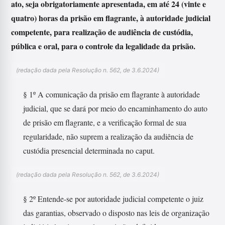
ato, seja obrigatoriamente apresentada, em até 24 (vinte e
quatro) horas da prisão em flagrante, à autoridade judicial
competente, para realização de audiência de custódia,
pública e oral, para o controle da legalidade da prisão.
(redação dada pela Resolução n. 562, de 3.6.2024)
§ 1º A comunicação da prisão em flagrante à autoridade
judicial, que se dará por meio do encaminhamento do auto
de prisão em flagrante, e a verificação formal de sua
regularidade, não suprem a realização da audiência de
custódia presencial determinada no caput.
(redação dada pela Resolução n. 562, de 3.6.2024)
§ 2º Entende-se por autoridade judicial competente o juiz
das garantias, observado o disposto nas leis de organização