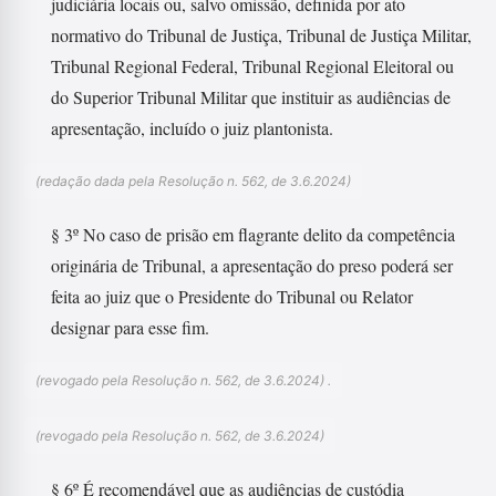
judiciária locais ou, salvo omissão, definida por ato
normativo do Tribunal de Justiça, Tribunal de Justiça Militar,
Tribunal Regional Federal, Tribunal Regional Eleitoral ou
do Superior Tribunal Militar que instituir as audiências de
apresentação, incluído o juiz plantonista.
(redação dada pela Resolução n. 562, de 3.6.2024)
§ 3º No caso de prisão em flagrante delito da competência
originária de Tribunal, a apresentação do preso poderá ser
feita ao juiz que o Presidente do Tribunal ou Relator
designar para esse fim.
(revogado pela Resolução n. 562, de 3.6.2024) .
(revogado pela Resolução n. 562, de 3.6.2024)
§ 6º É recomendável que as audiências de custódia