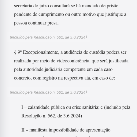
secretaria do juízo consultará se há mandado de prisão
pendente de cumprimento ou outro motivo que justifique a
pessoa continuar presa.
(incluído pela Resolução n. 562, de 3.6.2024)
§ 9º Excepcionalmente, a audiência de custódia poderá ser
realizada por meio de videoconferência, que será justificada
pela autoridade judiciária competente em cada caso
concreto, com registro na respectiva ata, em caso de:
(incluído pela Resolução n. 562, de 3.6.2024)
I – calamidade pública ou crise sanitária; e (incluído pela
Resolução n. 562, de 3.6.2024)
II – manifesta impossibilidade de apresentação