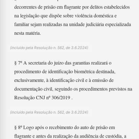
decorrentes de prisão em flagrante por delitos estabelecidos
na legislação que dispõe sobre violência doméstica e
familiar sejam realizadas na unidade judiciária especializada
nesta matéria.
(incluído pela Resolução n. 562, de 3.6.2024)
§ 7º A secretaria do juízo das garantias realizará o
procedimento de identificação biométrica destinada,
exclusivamente, à identificação civil e à emissão de
documentação civil, seguindo os procedimentos previstos na
Resolução CNJ nº 306/2019 .
(incluído pela Resolução n. 562, de 3.6.2024)
§ 8º Logo após o recebimento do auto de prisão em
flagrante e antes da realização da audiência de custódia, a