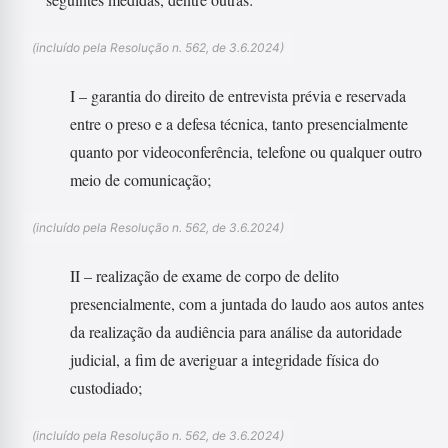
(incluído pela Resolução n. 562, de 3.6.2024)
I – garantia do direito de entrevista prévia e reservada
entre o preso e a defesa técnica, tanto presencialmente
quanto por videoconferência, telefone ou qualquer outro
meio de comunicação;
(incluído pela Resolução n. 562, de 3.6.2024)
II – realização de exame de corpo de delito
presencialmente, com a juntada do laudo aos autos antes
da realização da audiência para análise da autoridade
judicial, a fim de averiguar a integridade física do
custodiado;
(incluído pela Resolução n. 562, de 3.6.2024)