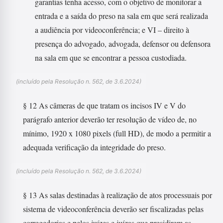
garantias tenha acesso, com o objetivo de monitorar a
entrada e a saída do preso na sala em que será realizada
a audiência por videoconferência; e VI – direito à
presença do advogado, advogada, defensor ou defensora
na sala em que se encontrar a pessoa custodiada.
(incluído pela Resolução n. 562, de 3.6.2024)
§ 12 As câmeras de que tratam os incisos IV e V do
parágrafo anterior deverão ter resolução de vídeo de, no
mínimo, 1920 x 1080 pixels (full HD), de modo a permitir a
adequada verificação da integridade do preso.
(incluído pela Resolução n. 562, de 3.6.2024)
§ 13 As salas destinadas à realização de atos processuais por
sistema de videoconferência deverão ser fiscalizadas pelas
corregedorias e pelos juízes e juízas que presidirem as