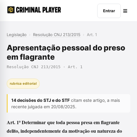
Entrar
Legislação
›
Resolução CNJ 213/2015
›
Art. 1
Apresentação pessoal do preso
em flagrante
Resolução CNJ 213/2015 · Art. 1
rubrica editorial
14 decisões do STJ e do STF
citam este artigo, a mais
recente julgada em 20/08/2025.
Art. 1º Determinar que toda pessoa presa em flagrante
delito, independentemente da motivação ou natureza do