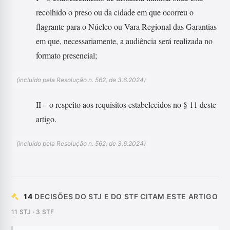
recolhido o preso ou da cidade em que ocorreu o
flagrante para o Núcleo ou Vara Regional das Garantias
em que, necessariamente, a audiência será realizada no
formato presencial;
(incluído pela Resolução n. 562, de 3.6.2024)
II – o respeito aos requisitos estabelecidos no § 11 deste
artigo.
(incluído pela Resolução n. 562, de 3.6.2024)
14
DECISÕES DO STJ E DO STF CITAM ESTE ARTIGO
11 STJ · 3 STF