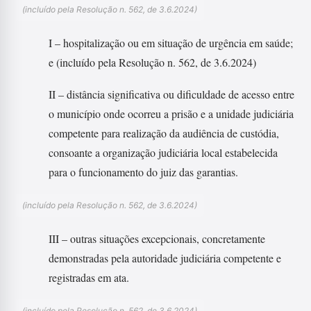
(incluído pela Resolução n. 562, de 3.6.2024)
I – hospitalização ou em situação de urgência em saúde;
e (incluído pela Resolução n. 562, de 3.6.2024)
II – distância significativa ou dificuldade de acesso entre
o município onde ocorreu a prisão e a unidade judiciária
competente para realização da audiência de custódia,
consoante a organização judiciária local estabelecida
para o funcionamento do juiz das garantias.
(incluído pela Resolução n. 562, de 3.6.2024)
III – outras situações excepcionais, concretamente
demonstradas pela autoridade judiciária competente e
registradas em ata.
(incluído pela Resolução n. 562, de 3.6.2024)