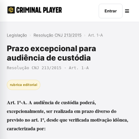
Entrar
Legislação
›
Resolução CNJ 213/2015
›
Art. 1-A
Prazo excepcional para
audiência de custódia
Resolução CNJ 213/2015 · Art. 1-A
rubrica editorial
Art. 1º-A. A audiência de custódia poderá,
excepcionalmente, ser realizada em prazo diverso do
previsto no art. 1º, desde que verificada motivação idônea,
caracterizada por: