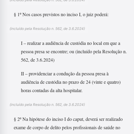
§ 1º Nos casos previstos no inciso I, o juiz poderá:
(incluído pela Resolução n. 562, de 3.6.2024)
I – realizar a audiência de custódia no local em que a
pessoa presa se encontre; ou (incluído pela Resolução n.
562, de 3.6.2024)
II – providenciar a condução da pessoa presa à
audiência de custódia no prazo de 24 (vinte e quatro)
horas contadas da alta hospitalar.
(incluído pela Resolução n. 562, de 3.6.2024)
§ 2º Na hipótese do inciso I do caput, deverá ser realizado
exame de corpo de delito pelos profissionais de saúde no