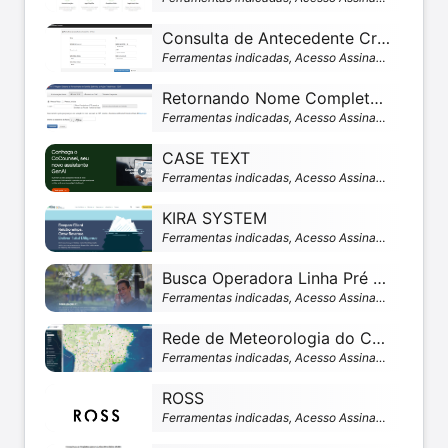
Consulta de Antecedente Criminal
Ferramentas indicadas, Acesso Assinante
Retornando Nome Completo CPF/CNPJ
Ferramentas indicadas, Acesso Assinante
CASE TEXT
Ferramentas indicadas, Acesso Assinante
KIRA SYSTEM
Ferramentas indicadas, Acesso Assinante
Busca Operadora Linha Pré ativa por CPF
Ferramentas indicadas, Acesso Assinante
Rede de Meteorologia do Comando da Aeronáutica (REDEMET)
Ferramentas indicadas, Acesso Assinante
ROSS
Ferramentas indicadas, Acesso Assinante