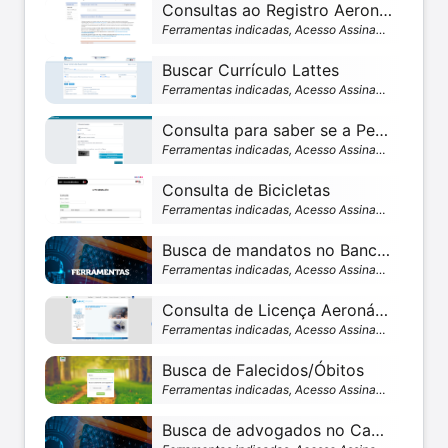
Consultas ao Registro Aeronáutico Brasileiro (RAB)
Ferramentas indicadas, Acesso Assinante
Buscar Currículo Lattes
Ferramentas indicadas, Acesso Assinante
Consulta para saber se a Pessoa Física ou Jurídica possuem valores a receber no Sistema Financeiro.
Ferramentas indicadas, Acesso Assinante
Consulta de Bicicletas
Ferramentas indicadas, Acesso Assinante
Busca de mandatos no Banco Nacional de Mandados de Prisão (BNMP)
Ferramentas indicadas, Acesso Assinante
Consulta de Licença Aeronáutica (CHT)
Ferramentas indicadas, Acesso Assinante
Busca de Falecidos/Óbitos
Ferramentas indicadas, Acesso Assinante
Busca de advogados no Cadastro Nacional dos Advogados (CNA)