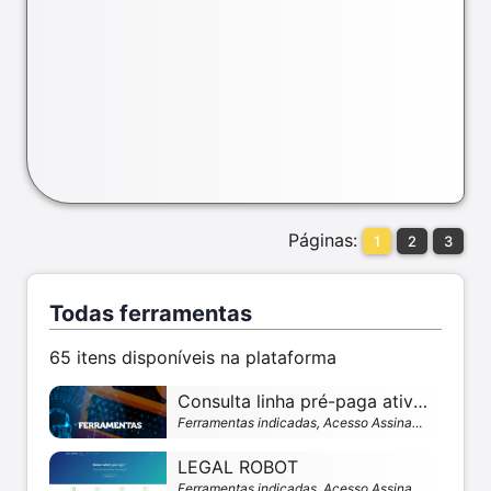
Páginas:
1
2
3
Todas ferramentas
65 itens disponíveis na plataforma
Consulta linha pré-paga ativa cadastrada por CPF
Ferramentas indicadas, Acesso Assinante
LEGAL ROBOT
Ferramentas indicadas, Acesso Assinante