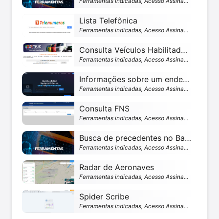
Ferramentas indicadas, Acesso Assinante
Lista Telefônica
Ferramentas indicadas, Acesso Assinante
Consulta Veículos Habilitados pela ANTT
Ferramentas indicadas, Acesso Assinante
Informações sobre um endereço de e-mail
Ferramentas indicadas, Acesso Assinante
Consulta FNS
Ferramentas indicadas, Acesso Assinante
Busca de precedentes no Banco Nacional de Precedentes (BNP)
Ferramentas indicadas, Acesso Assinante
Radar de Aeronaves
Ferramentas indicadas, Acesso Assinante
Spider Scribe
Ferramentas indicadas, Acesso Assinante