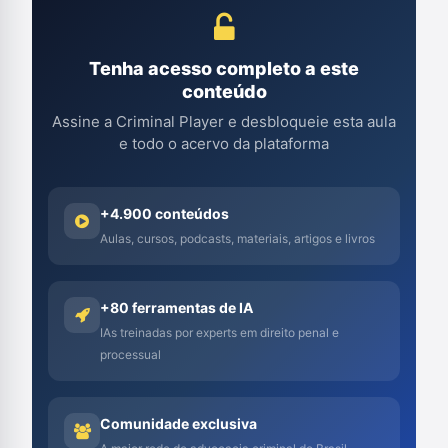
Tenha acesso completo a este
conteúdo
Assine a Criminal Player e desbloqueie esta aula
e todo o acervo da plataforma
+4.900 conteúdos
Aulas, cursos, podcasts, materiais, artigos e livros
+80 ferramentas de IA
IAs treinadas por experts em direito penal e
processual
Comunidade exclusiva