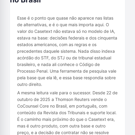
Esse é o ponto que quase não aparece nas listas
de alternativas, e é o que mais importa aqui. O
valor do Casetext não estava só no modelo de IA,
estava na base: decisões federais e dos cinquenta
estados americanos, com as regras e os
precedentes daquele sistema. Nada disso indexa
acórdão do STF, do STJ ou de tribunal estadual
brasileiro, e nada ali conhece o Código de
Processo Penal. Uma ferramenta de pesquisa vale
pela base que ela lê, e essa base respondia sobre
outro direito.
A mesma leitura vale para o sucessor. Desde 22 de
outubro de 2025 a Thomson Reuters vende o
CoCounsel Core no Brasil, em português, com
conteúdo da Revista dos Tribunais e suporte local.
É o caminho mais próximo do que o Casetext era,
mas é outro produto, com outra base e outro
preço, e a decisão de contratar não se resolve