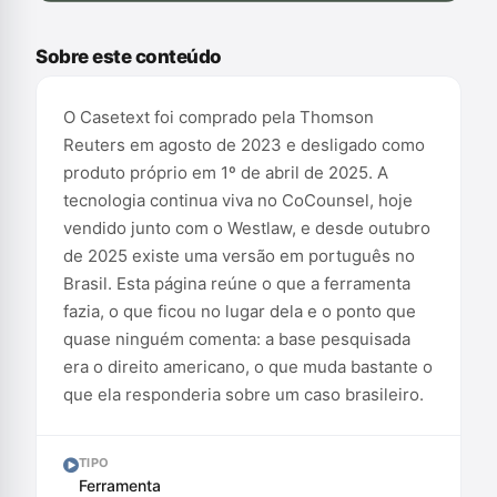
Conteúdo exclusivo para assinantes
Sobre este conteúdo
O Casetext foi comprado pela Thomson
Reuters em agosto de 2023 e desligado como
produto próprio em 1º de abril de 2025. A
tecnologia continua viva no CoCounsel, hoje
vendido junto com o Westlaw, e desde outubro
de 2025 existe uma versão em português no
Brasil. Esta página reúne o que a ferramenta
fazia, o que ficou no lugar dela e o ponto que
quase ninguém comenta: a base pesquisada
era o direito americano, o que muda bastante o
que ela responderia sobre um caso brasileiro.
TIPO
Ferramenta