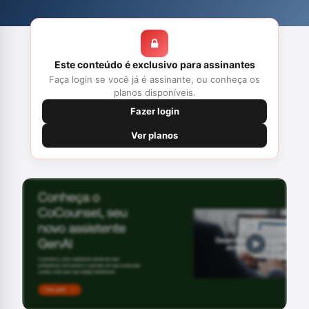
Este conteúdo é exclusivo para assinantes
Faça login se você já é assinante, ou conheça os
planos disponíveis.
Fazer login
Ver planos