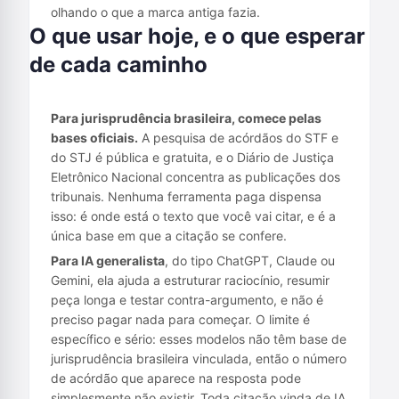
olhando o que a marca antiga fazia.
O que usar hoje, e o que esperar
de cada caminho
Para jurisprudência brasileira, comece pelas
bases oficiais.
A pesquisa de acórdãos do
STF
e
do
STJ
é pública e gratuita, e o
Diário de Justiça
Eletrônico Nacional
concentra as publicações dos
tribunais. Nenhuma ferramenta paga dispensa
isso: é onde está o texto que você vai citar, e é a
única base em que a citação se confere.
Para IA generalista
, do tipo ChatGPT, Claude ou
Gemini, ela ajuda a estruturar raciocínio, resumir
peça longa e testar contra-argumento, e não é
preciso pagar nada para começar. O limite é
específico e sério: esses modelos não têm base de
jurisprudência brasileira vinculada, então o número
de acórdão que aparece na resposta pode
simplesmente não existir. Toda citação vinda de IA