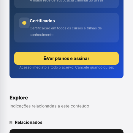
A maior rede de advocacia criminal do Brasil
Certificados
Certificação em todos os cursos e trilhas de
conhecimento
Ver planos e assinar
Acesso imediato a todo o acervo. Cancele quando quiser.
Explore
Indicações relacionadas a este conteúdo
Relacionados