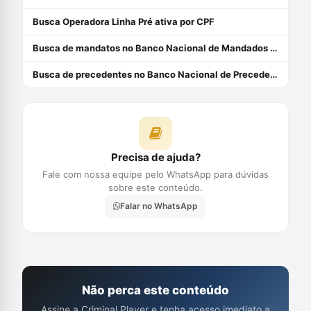
Busca Operadora Linha Pré ativa por CPF
Busca de mandatos no Banco Nacional de Mandados de Prisão (BNMP)
Busca de precedentes no Banco Nacional de Precedentes (BNP)
Precisa de ajuda?
Fale com nossa equipe pelo WhatsApp para dúvidas
sobre este conteúdo.
Falar no WhatsApp
Não perca este conteúdo
Assine a Criminal Player e tenha acesso imediato a