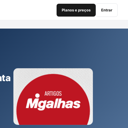
Planos e preços
Entrar
nta