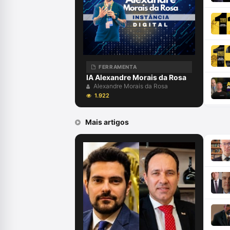
FERRAMENTA
IA Alexandre Morais da Rosa
Alexandre Morais da Rosa
1.922
Mais artigos