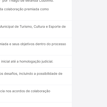
a" por Thiago de Miranda Coutinho.
o da colaboração premiada como
unicipal de Turismo, Cultura e Esporte de
miada e seus objetivos dentro do processo
nicial até a homologação judicial.
 desafios, incluindo a possibilidade de
ncia nos acordos de colaboração