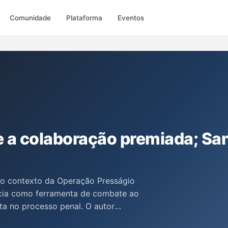
Comunidade
Plataforma
Eventos
 a colaboração premiada; Sa
no contexto da Operação Presságio
ncia como ferramenta de combate ao
ta no processo penal. O autor
ara acusados e os cuidados