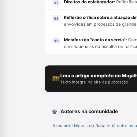
Direitos do colaborador:
Reflexão s
Reflexão crítica sobre a atuação de
envolvidas em processos de grande
Metáfora do "canto da sereia":
Comp
consequências da escolha de partic
Leia o artigo completo no Migal
Texto integral no site da publicação
Autores na comunidade
Alexandre Morais da Rosa está entre os a