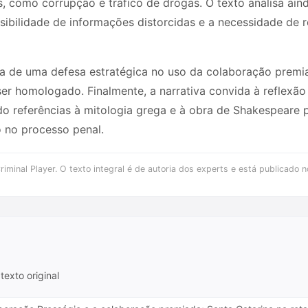
 como corrupção e tráfico de drogas. O texto analisa aind
ssibilidade de informações distorcidas e a necessidade de r
a de uma defesa estratégica no uso da colaboração premia
r homologado. Finalmente, a narrativa convida à reflexão 
do referências à mitologia grega e à obra de Shakespeare 
 no processo penal.
iminal Player. O texto integral é de autoria dos experts e está publicado n
texto original