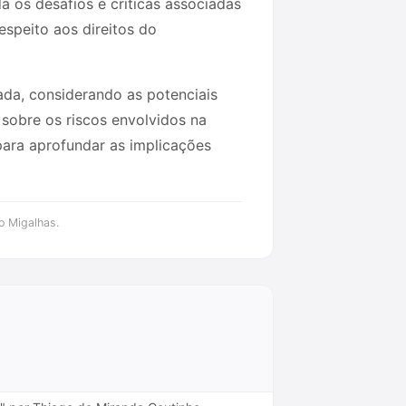
a os desafios e críticas associadas
espeito aos direitos do
da, considerando as potenciais
sobre os riscos envolvidos na
para aprofundar as implicações
o Migalhas.