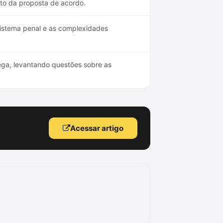
nto da proposta de acordo.
sistema penal e as complexidades
ga, levantando questões sobre as
Acessar artigo