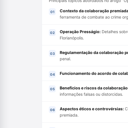
Principais tópicos abordados no artigo "
Contexto da colaboração premiada
ferramenta de combate ao crime org
Operação Presságio:
Detalhes sobre
Florianópolis.
Regulamentação da colaboração p
penal.
Funcionamento do acordo de cola
Benefícios e riscos da colaboraçã
informações falsas ou distorcidas.
Aspectos éticos e controvérsias:
Co
premiada.