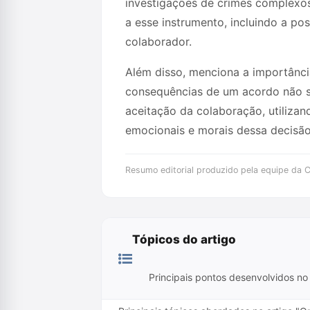
investigações de crimes complexos,
a esse instrumento, incluindo a po
colaborador.
Além disso, menciona a importânci
consequências de um acordo não se
aceitação da colaboração, utilizan
emocionais e morais dessa decisão
Resumo editorial produzido pela equipe da Cr
Tópicos do artigo
Principais pontos desenvolvidos no 