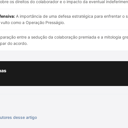
obre os direitos do colaborador e o impacto da eventual indeferime
fensiva:
A importância de uma defesa estratégica para enfrentar o 
 vulto como a Operação Presságio.
aração entre a sedução da colaboração premiada e a mitologia gre
ipar do acordo.
has
utores desse artigo