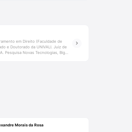
ramento em Direito (Faculdade de
ado e Doutorado da UNIVALI. Juiz de
-IA. Pesquisa Novas Tecnologias, Big
tiva transdisciplinar. Coordena o Grupo
lexandre Morais da Rosa