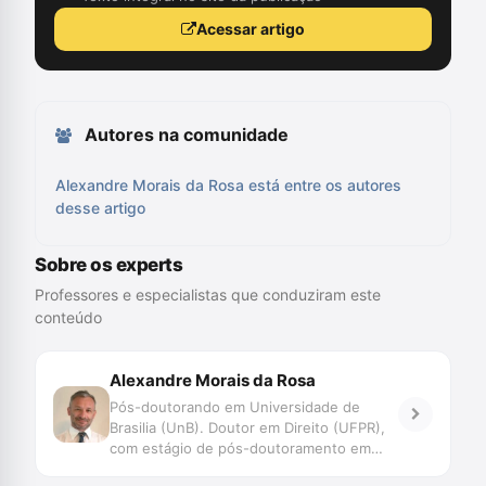
Acessar artigo
Autores na comunidade
Alexandre Morais da Rosa está entre os autores
desse artigo
Sobre os experts
Professores e especialistas que conduziram este
conteúdo
Alexandre Morais da Rosa
Pós-doutorando em Universidade de
Brasilia (UnB). Doutor em Direito (UFPR),
com estágio de pós-doutoramento em
Direito (Faculdade de Direito de Coimbra e