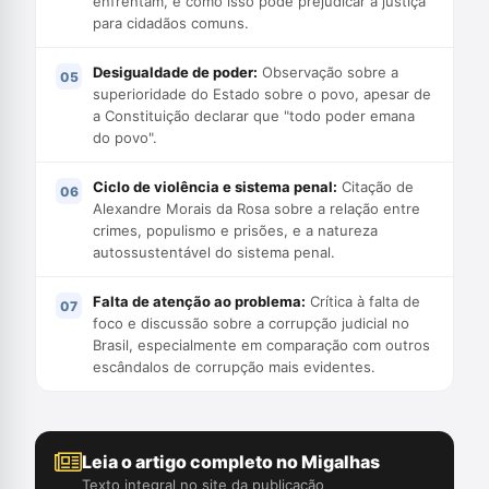
enfrentam, e como isso pode prejudicar a justiça
para cidadãos comuns.
Desigualdade de poder:
Observação sobre a
superioridade do Estado sobre o povo, apesar de
a Constituição declarar que "todo poder emana
do povo".
Ciclo de violência e sistema penal:
Citação de
Alexandre Morais da Rosa sobre a relação entre
crimes, populismo e prisões, e a natureza
autossustentável do sistema penal.
Falta de atenção ao problema:
Crítica à falta de
foco e discussão sobre a corrupção judicial no
Brasil, especialmente em comparação com outros
escândalos de corrupção mais evidentes.
Leia o artigo completo no Migalhas
Texto integral no site da publicação