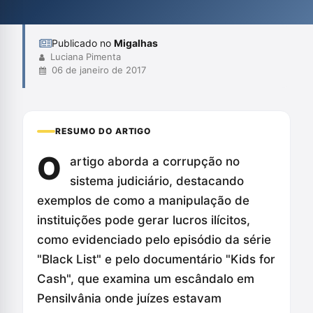
processo inverso ao que deveria ser o exercício do poder
popular. A autora...
Publicado no
Migalhas
Luciana Pimenta
06 de janeiro de 2017
RESUMO DO ARTIGO
O
artigo aborda a corrupção no
sistema judiciário, destacando
exemplos de como a manipulação de
instituições pode gerar lucros ilícitos,
como evidenciado pelo episódio da série
"Black List" e pelo documentário "Kids for
Cash", que examina um escândalo em
Pensilvânia onde juízes estavam