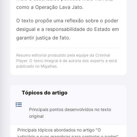
como a Operação Lava Jato.
O texto propõe uma reflexão sobre o poder
desigual e a responsabilidade do Estado em
garantir justiça de fato.
Resumo editorial produzido pela equipe da Criminal
Player. O texto integral é de autoria dos experts e está
publicado no Migalhas.
Tópicos do artigo
Principais pontos desenvolvidos no texto
original
Principais tópicos abordados no artigo "O
judiciário e suas manobras para controlar o poder"