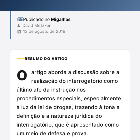
final da instrução, visando garantir o direito ao contraditório...
Publicado no
Migalhas
David Metzker
13 de agosto de 2019
RESUMO DO ARTIGO
O
artigo aborda a discussão sobre a
realização do interrogatório como
último ato da instrução nos
procedimentos especiais, especialmente
à luz da lei de drogas, trazendo à tona a
definição e a natureza jurídica do
interrogatório, que é apresentado como
um meio de defesa e prova.