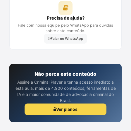
Precisa de ajuda?
Fale com nossa equipe pelo WhatsApp para dúvidas
sobre este conteúdo.
Falar no WhatsApp
Não perca este conteúdo
Assine a Criminal Player e tenha acesso imediato a
esta aula, mais de 4.900 conteúdos, ferramentas de
IA e a maior comunidade de advocacia criminal do
Brasil.
Ver planos