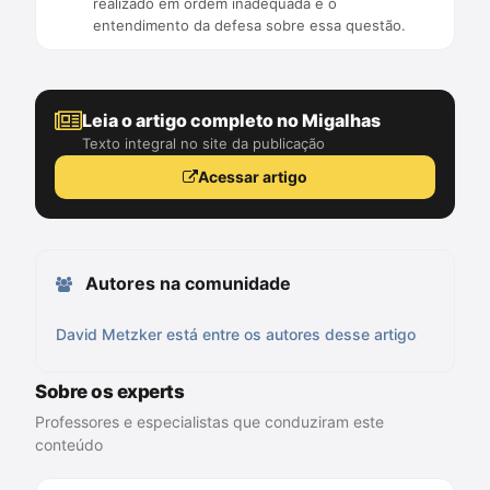
realizado em ordem inadequada e o
entendimento da defesa sobre essa questão.
Leia o artigo completo no Migalhas
Texto integral no site da publicação
Acessar artigo
Autores na comunidade
David Metzker está entre os autores desse artigo
Sobre os experts
Professores e especialistas que conduziram este
conteúdo