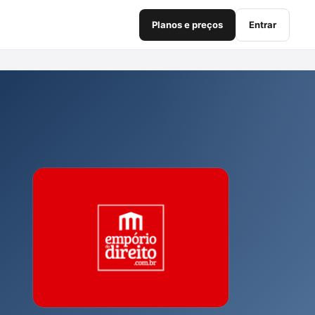
Planos e preços
Entrar