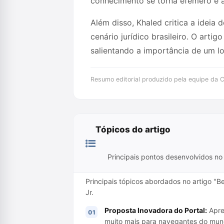
conhecimento se torna efêmero e as
Além disso, Khaled critica a idei
cenário jurídico brasileiro. O arti
salientando a importância de um l
Resumo editorial produzido pela equipe da Cr
Tópicos do artigo
Principais pontos desenvolvidos no 
Principais tópicos abordados no artigo "B
Jr.
Proposta Inovadora do Portal:
Apre
muito mais para navegantes do mund