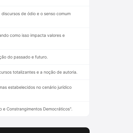
ra discursos de ódio e o senso comum
ando como isso impacta valores e
ão do passado e futuro.
ursos totalizantes e a noção de autoria.
as estabelecidos no cenário jurídico
mo e Constrangimentos Democráticos".