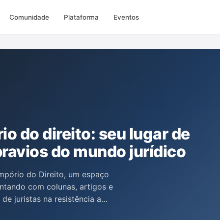
Comunidade
Plataforma
Eventos
o do direito: seu lugar de
ravios do mundo jurídico
mpório do Direito, um espaço
ontando com colunas, artigos e
e juristas na resistência a
tuais. Salah Khaled Jr. ressalta a