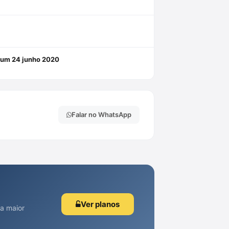
mum 24 junho 2020
Falar no WhatsApp
Ver planos
 a maior