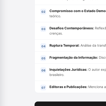
Compromisso com o Estado Democr
teórico.
Desafios Contemporâneos:
Reflexã
crenças.
Ruptura Temporal:
Análise da tran
Fragmentação da Informação:
Discu
Inquietações Jurídicas:
O autor exp
brasileiro.
Editoras e Publicações:
Menciona a 