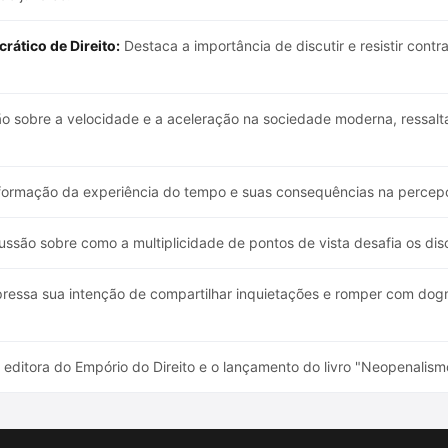
ático de Direito:
Destaca a importância de discutir e resistir cont
o sobre a velocidade e a aceleração na sociedade moderna, ressalt
sformação da experiência do tempo e suas consequências na percepç
ssão sobre como a multiplicidade de pontos de vista desafia os disc
ressa sua intenção de compartilhar inquietações e romper com dogm
editora do Empório do Direito e o lançamento do livro "Neopenalis