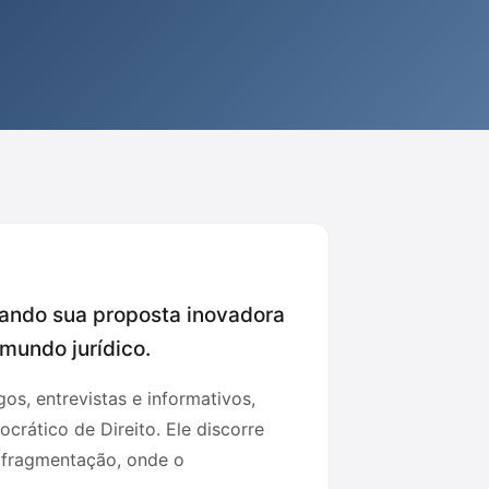
acando sua proposta inovadora
mundo jurídico.
gos, entrevistas e informativos,
rático de Direito. Ele discorre
e fragmentação, onde o