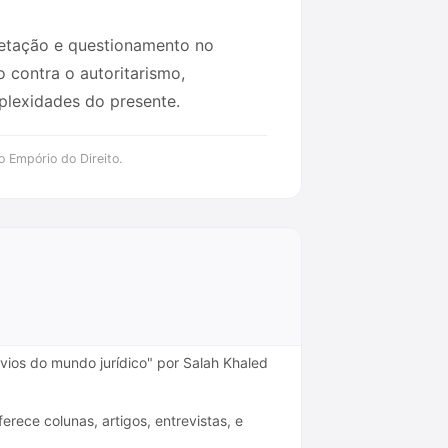
ietação e questionamento no
o contra o autoritarismo,
plexidades do presente.
o Empório do Direito.
vios do mundo jurídico" por Salah Khaled
ece colunas, artigos, entrevistas, e