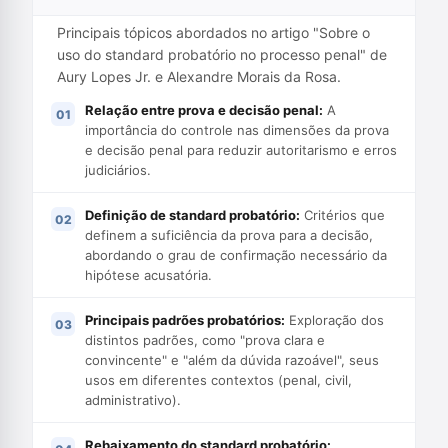
Principais tópicos abordados no artigo "Sobre o
uso do standard probatório no processo penal" de
Aury Lopes Jr. e Alexandre Morais da Rosa.
Relação entre prova e decisão penal:
A
importância do controle nas dimensões da prova
e decisão penal para reduzir autoritarismo e erros
judiciários.
Definição de standard probatório:
Critérios que
definem a suficiência da prova para a decisão,
abordando o grau de confirmação necessário da
hipótese acusatória.
Principais padrões probatórios:
Exploração dos
distintos padrões, como "prova clara e
convincente" e "além da dúvida razoável", seus
usos em diferentes contextos (penal, civil,
administrativo).
Rebaixamento do standard probatório: