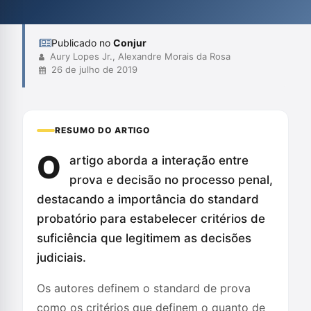
disso, criticam práticas que rebaixam injustificadamente este
padrão em alguns casos, advertindo sobre os...
Publicado no
Conjur
Aury Lopes Jr., Alexandre Morais da Rosa
26 de julho de 2019
RESUMO DO ARTIGO
O
artigo aborda a interação entre
prova e decisão no processo penal,
destacando a importância do standard
probatório para estabelecer critérios de
suficiência que legitimem as decisões
judiciais.
Os autores definem o standard de prova
como os critérios que definem o quanto de