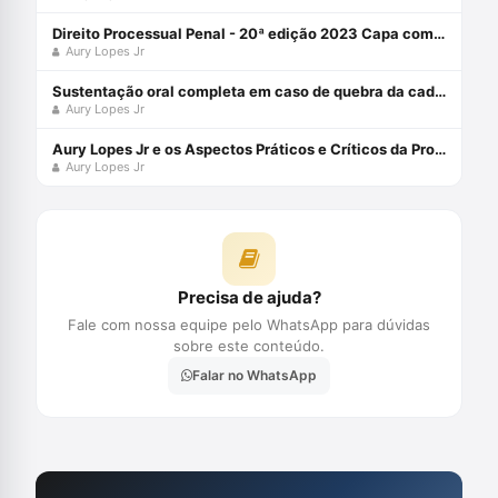
Direito Processual Penal - 20ª edição 2023 Capa comum 18 fevereiro 2023
Aury Lopes Jr
Sustentação oral completa em caso de quebra da cadeia de custódia da prova digital com Aury Lopes Jr
Aury Lopes Jr
Aury Lopes Jr e os Aspectos Práticos e Críticos da Prova Penal
Aury Lopes Jr
Precisa de ajuda?
Fale com nossa equipe pelo WhatsApp para dúvidas
sobre este conteúdo.
Falar no WhatsApp