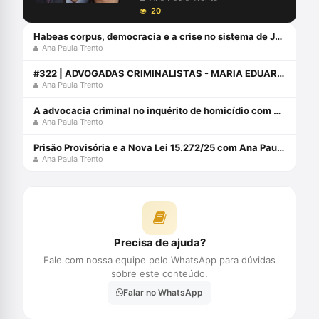
20
Habeas corpus, democracia e a crise no sistema de Justiça
Ana Paula Trento
#322 | ADVOGADAS CRIMINALISTAS - MARIA EDUARDA ROCHA, ANA PAULA TRENTO, CLARISSA BARUQUE E EMANUELLE VIEIRA.
Ana Paula Trento
A advocacia criminal no inquérito de homicídio com Ana Paula Trento
Ana Paula Trento
Prisão Provisória e a Nova Lei 15.272/25 com Ana Paula Trento
Ana Paula Trento
Precisa de ajuda?
Fale com nossa equipe pelo WhatsApp para dúvidas
sobre este conteúdo.
Falar no WhatsApp