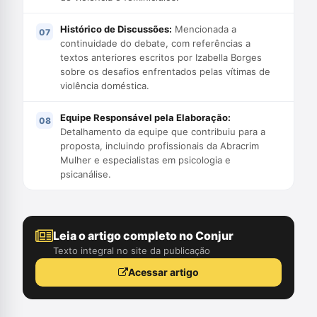
Histórico de Discussões:
Mencionada a
continuidade do debate, com referências a
textos anteriores escritos por Izabella Borges
sobre os desafios enfrentados pelas vítimas de
violência doméstica.
Equipe Responsável pela Elaboração:
Detalhamento da equipe que contribuiu para a
proposta, incluindo profissionais da Abracrim
Mulher e especialistas em psicologia e
psicanálise.
Leia o artigo completo no Conjur
Texto integral no site da publicação
Acessar artigo