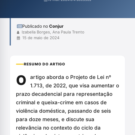
importância da proposta na proteção dos direitos das mulheres
e na necessidade de intervenções mais eficazes contra a
violência de gênero.
Publicado no
Conjur
Izabella Borges, Ana Paula Trento
15 de maio de 2024
RESUMO DO ARTIGO
O
artigo aborda o Projeto de Lei nº
1.713, de 2022, que visa aumentar o
prazo decadencial para representação
criminal e queixa-crime em casos de
violência doméstica, passando de seis
para doze meses, e discute sua
relevância no contexto do ciclo da