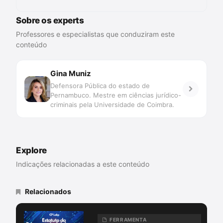
Sobre os experts
Professores e especialistas que conduziram este
conteúdo
Gina Muniz
Defensora Pública do estado de
Pernambuco. Mestre em ciências jurídico-
criminais pela Universidade de Coimbra.
Explore
Indicações relacionadas a este conteúdo
Relacionados
FERRAMENTA