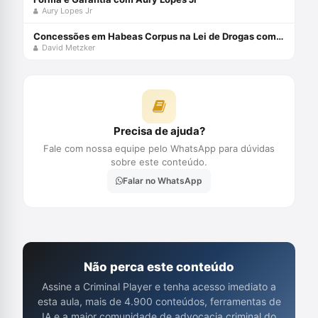
Aury Lopes Jr
Concessões em Habeas Corpus na Lei de Drogas com David Metzker
David Metzker
Precisa de ajuda?
Fale com nossa equipe pelo WhatsApp para dúvidas
sobre este conteúdo.
Falar no WhatsApp
Não perca este conteúdo
Assine a Criminal Player e tenha acesso imediato a
esta aula, mais de 4.900 conteúdos, ferramentas de
IA e a maior comunidade de advocacia criminal do