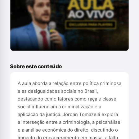
Conteúdo exclusivo para assinantes
Sobre este conteúdo
A aula aborda a relação entre política criminosa
e as desigualdades sociais no Brasil,
destacando como fatores como raça e classe
social influenciam a criminalização e a
aplicação da justiça. Jordan Tomazelli explora
a interseção entre a criminologia, a psicanálise
e a análise econômica do direito, discutindo o
impacto do encarceramento em massa, a falta