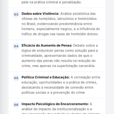
pele na prática criminal e penalização.
Dados sobre Violência:
Análise estatística das
vítimas de homicídios, latrocínios e feminicídios
no Brasil, evidenciando predominância entre
homens, especialmente negros, e a influência do
tráfico de drogas nas taxas de homicídio doloso.
Eficácia do Aumento de Penas:
Debate sobre a
lógica de endurecer penas como solução para a
criminalidade, apresentando dados de que o
aumento das penas não resulta na redução do
crime, mas apenas na superlotação carcerária.
Política Criminal e Educação:
A correlação entre
educação, oportunidades e a prática de crimes,
destacando a necessidade de conexão entre
políticas sociais e a prevenção do crime.
Impacto Psicológico do Encarceramento:
A
análise do impacto da institucionalização e a
desumanização dos indivíduos dentro do sistema