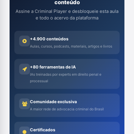
conteúdo
Assine a Criminal Player e desbloqueie esta aula
e todo o acervo da plataforma
+4.900 conteúdos
Aulas, cursos, podcasts, materiais, artigos e livros
+80 ferramentas de IA
IAs treinadas por experts em direito penal e
processual
Comunidade exclusiva
A maior rede de advocacia criminal do Brasil
Certificados