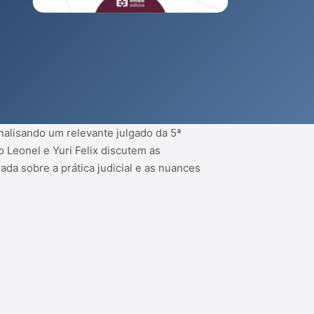
analisando um relevante julgado da 5ª
Leonel e Yuri Felix discutem as
da sobre a prática judicial e as nuances