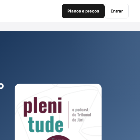
Planos e preços
Entrar
o