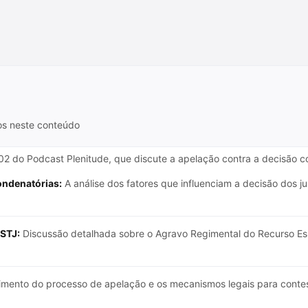
os neste conteúdo
2 do Podcast Plenitude, que discute a apelação contra a decisão co
ondenatórias:
A análise dos fatores que influenciam a decisão dos j
 STJ:
Discussão detalhada sobre o Agravo Regimental do Recurso Es
mento do processo de apelação e os mecanismos legais para contes