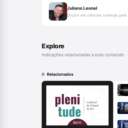
Juliano Leonel
Doutor em ciências criminais pela
Explore
Indicações relacionadas a este conteúdo
Relacionados