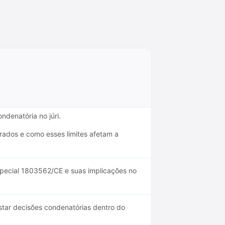
ndenatória no júri.
urados e como esses limites afetam a
pecial 1803562/CE e suas implicações no
tar decisões condenatórias dentro do