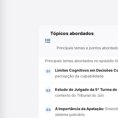
Tópicos abordados
Principais temas e pontos abordad
Principais temas abordados no episódio 00
Limites Cognitivos em Decisões C
percepção da culpabilidade.
Estudo do Julgado da 5ª Turma do
contexto do Tribunal do Júri.
A Importância da Apelação:
Entendi
sistema judiciário.