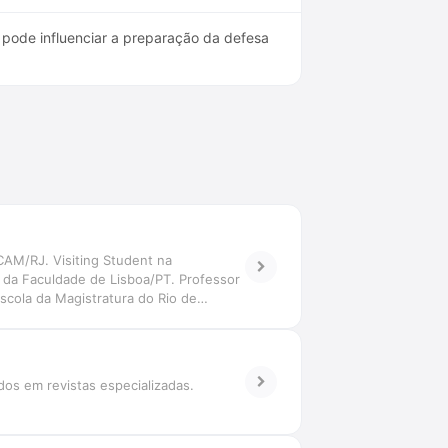
 pode influenciar a preparação da defesa
CAM/RJ. Visiting Student na
s da Faculdade de Lisboa/PT. Professor
cola da Magistratura do Rio de
acional das Defensorias Gerais. Membro
dos em revistas especializadas.