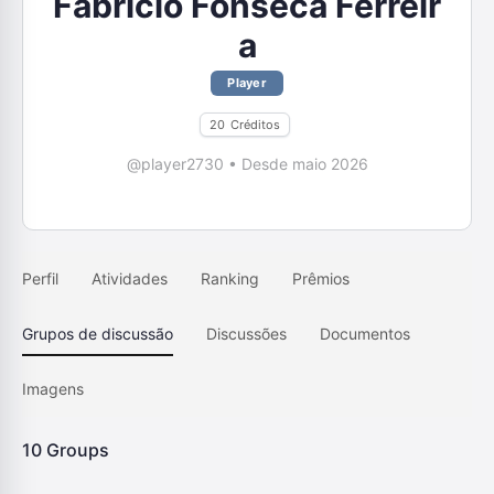
Fabricio Fonseca Ferreir
a
Player
20
Créditos
@player2730
•
Desde maio 2026
Perfil
Atividades
Ranking
Prêmios
Grupos de discussão
Discussões
Documentos
Imagens
10
Groups