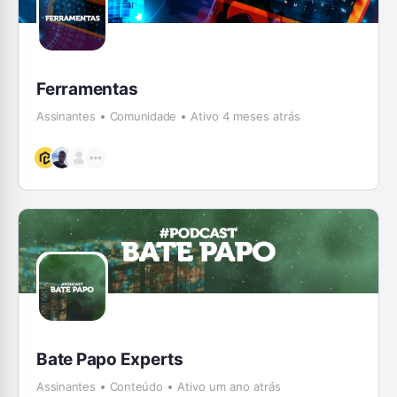
Ferramentas
Assinantes
Comunidade
Ativo 4 meses atrás
Bate Papo Experts
Assinantes
Conteúdo
Ativo um ano atrás