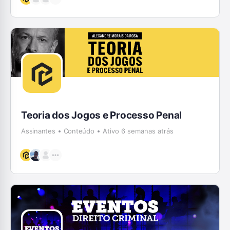
Teoria dos Jogos e Processo Penal
Assinantes
Conteúdo
Ativo 6 semanas atrás