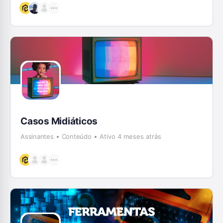
Casos Midiáticos
Assinantes
Conteúdo
Ativo 4 meses atrás