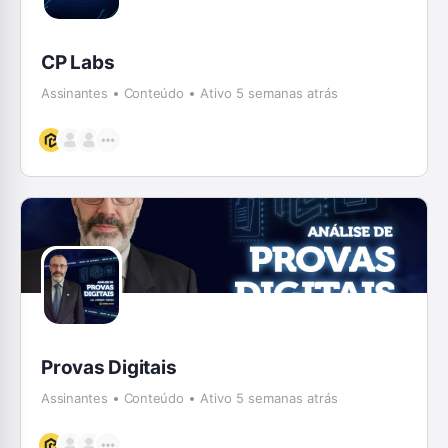
CP Labs
Assinantes
Conteúdo
Ativo 5 semanas atrás
Provas Digitais
Assinantes
Conteúdo
Ativo 5 semanas atrás