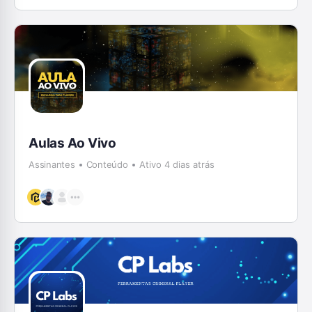
Aulas Ao Vivo
Assinantes
Conteúdo
Ativo 4 dias atrás