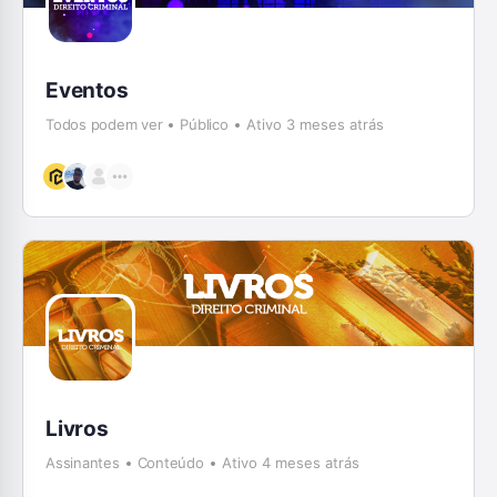
Eventos
Todos podem ver
Público
Ativo 3 meses atrás
Livros
Assinantes
Conteúdo
Ativo 4 meses atrás