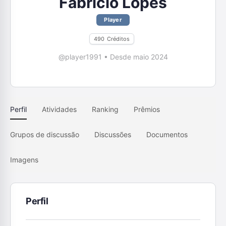
Fabrício Lopes
Player
490
Créditos
@player1991
•
Desde maio 2024
Perfil
Atividades
Ranking
Prêmios
Grupos de discussão
Discussões
Documentos
Imagens
Perfil