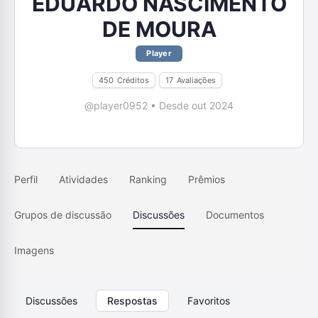
EDUARDO NASCIMENTO
DE MOURA
Player
450
Créditos
17
Avaliações
@player0952
•
Desde out 2024
Perfil
Atividades
Ranking
Prêmios
Grupos de discussão
Discussões
Documentos
Imagens
Discussões
Respostas
Favoritos