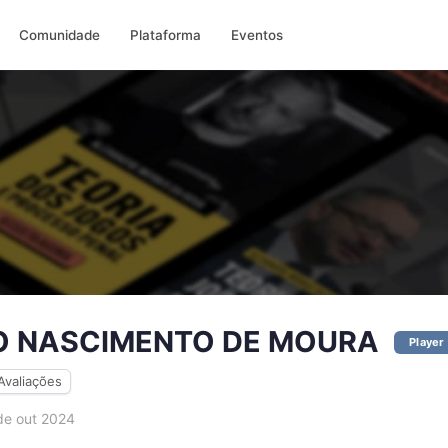
Comunidade
Plataforma
Eventos
 NASCIMENTO DE MOURA
Player
Avaliações
e out 2024