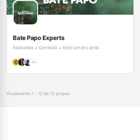
Bate Papo Experts
Assinantes
Conteúdo
Ativo um ano atrás
Visualizando 1 - 12 de 12 grupos