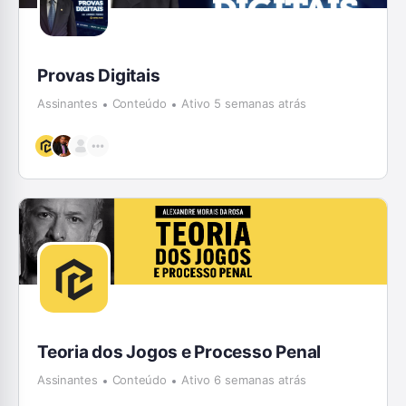
Provas Digitais
Assinantes
Conteúdo
Ativo 5 semanas atrás
Teoria dos Jogos e Processo Penal
Assinantes
Conteúdo
Ativo 6 semanas atrás