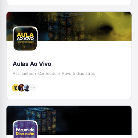
Aulas Ao Vivo
Assinantes
Conteúdo
Ativo 5 dias atrás