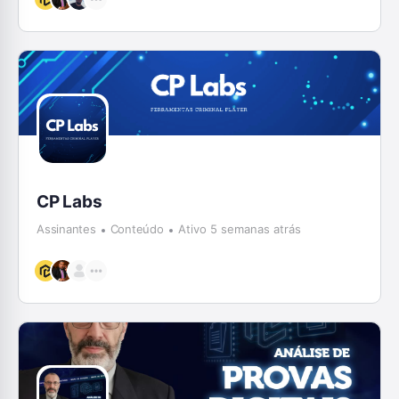
CP Labs
Assinantes
Conteúdo
Ativo 5 semanas atrás