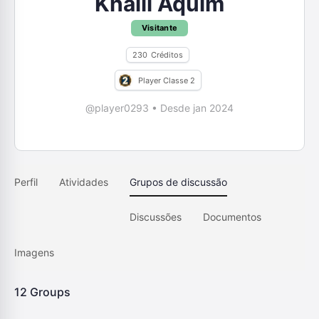
Khalil Aquim
Visitante
230
Créditos
Player Classe 2
@player0293
•
Desde jan 2024
Perfil
Atividades
Grupos de discussão
Discussões
Documentos
Imagens
12
Groups