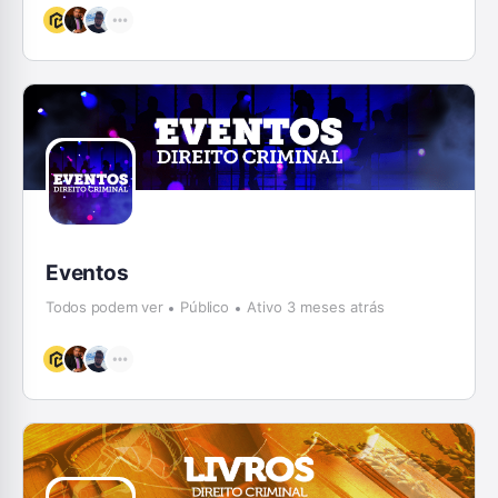
Eventos
Todos podem ver
Público
Ativo 3 meses atrás