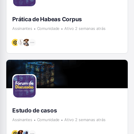
Prática de Habeas Corpus
Assinantes
Comunidade
Ativo 2 semanas atrás
Estudo de casos
Assinantes
Comunidade
Ativo 2 semanas atrás