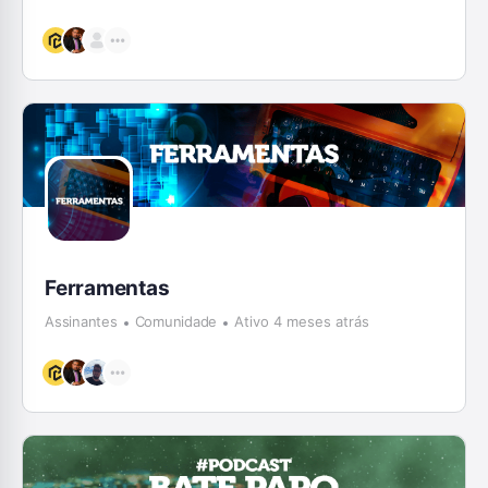
Ferramentas
Assinantes
Comunidade
Ativo 4 meses atrás